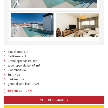
Slaapkamers: 2
Badkamers: 1
Grond oppervlakte: m²
Woonoppervlakte: 67 m²
Zwembad: Ja
Tuin: Nee
Parkeren: Ja
general.year-build: 2026
(Referentie SLG1747)
MEER INFORMATIE