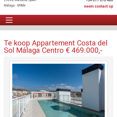
+34 677 670 480
29604, Marbella, Spain
Málaga - SPAIN
neem contact op
Appartement Te koop
Te koop Appartement Costa del
Sol Málaga Centro € 469.000,-