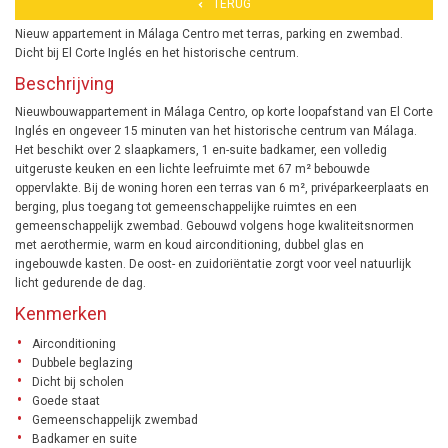
TERUG
Nieuw appartement in Málaga Centro met terras, parking en zwembad.
Dicht bij El Corte Inglés en het historische centrum.
Beschrijving
Nieuwbouwappartement in Málaga Centro, op korte loopafstand van El Corte
Inglés en ongeveer 15 minuten van het historische centrum van Málaga.
Het beschikt over 2 slaapkamers, 1 en-suite badkamer, een volledig
uitgeruste keuken en een lichte leefruimte met 67 m² bebouwde
oppervlakte. Bij de woning horen een terras van 6 m², privéparkeerplaats en
berging, plus toegang tot gemeenschappelijke ruimtes en een
gemeenschappelijk zwembad. Gebouwd volgens hoge kwaliteitsnormen
met aerothermie, warm en koud airconditioning, dubbel glas en
ingebouwde kasten. De oost- en zuidoriëntatie zorgt voor veel natuurlijk
licht gedurende de dag.
Kenmerken
Airconditioning
Dubbele beglazing
Dicht bij scholen
Goede staat
Gemeenschappelijk zwembad
Badkamer en suite