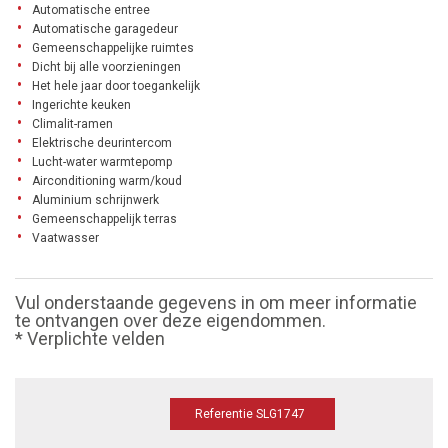
Automatische entree
Automatische garagedeur
Gemeenschappelijke ruimtes
Dicht bij alle voorzieningen
Het hele jaar door toegankelijk
Ingerichte keuken
Climalit-ramen
Elektrische deurintercom
Lucht-water warmtepomp
Airconditioning warm/koud
Aluminium schrijnwerk
Gemeenschappelijk terras
Vaatwasser
Vul onderstaande gegevens in om meer informatie
te ontvangen over deze eigendommen.
* Verplichte velden
Referentie SLG1747