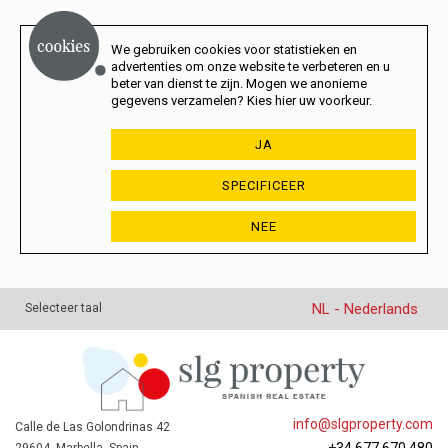
We gebruiken cookies voor statistieken en
advertenties om onze website te verbeteren en u
beter van dienst te zijn. Mogen we anonieme
gegevens verzamelen? Kies hier uw voorkeur.
JA
SPECIFICEER
NEE
NL - Nederlands
Selecteer taal
info@slgproperty.com
Calle de Las Golondrinas 42