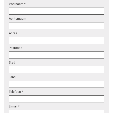
Voornaam *
Achternaam
Adres
Postcode
Stad
Land
Telefoon *
E-mail *