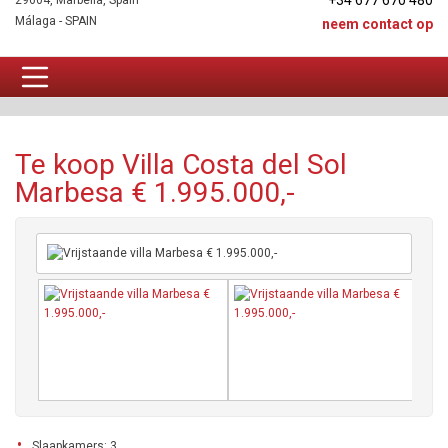
+34 677 670 480
29604, Marbella, Spain
Málaga - SPAIN
neem contact op
Villa Te koop
Te koop Villa Costa del Sol
Marbesa € 1.995.000,-
Slaapkamers: 3