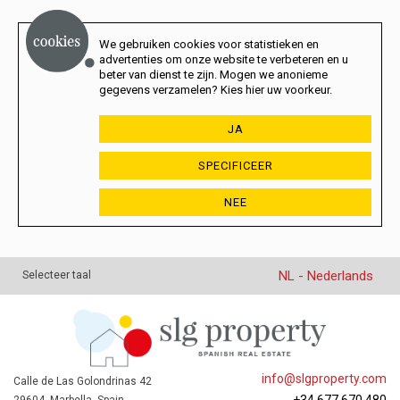
We gebruiken cookies voor statistieken en
advertenties om onze website te verbeteren en u
beter van dienst te zijn. Mogen we anonieme
gegevens verzamelen? Kies hier uw voorkeur.
JA
SPECIFICEER
NEE
NL - Nederlands
Selecteer taal
info@slgproperty.com
Calle de Las Golondrinas 42