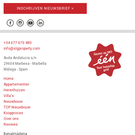
INSCHRIJVEN NIEUWSBRIEF >
+34 677 670 480
info@slgproperty.com
Avda Andalucia s/n
29604 Marbesa - Marbella
Málaga - Spain
Home
Appartementen
Herenhuizen
Villa's
Nieuwbouw
TOP Nieuwbouw
Koopproces
Over ons
Reviews
Benalmádena