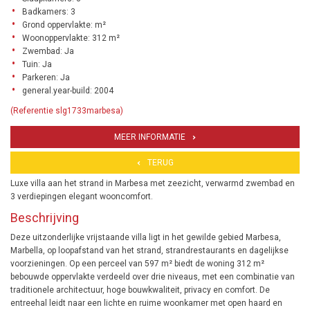
Badkamers: 3
Grond oppervlakte: m²
Woonoppervlakte: 312 m²
Zwembad: Ja
Tuin: Ja
Parkeren: Ja
general.year-build: 2004
(Referentie slg1733marbesa)
MEER INFORMATIE
TERUG
Luxe villa aan het strand in Marbesa met zeezicht, verwarmd zwembad en
3 verdiepingen elegant wooncomfort.
Beschrijving
Deze uitzonderlijke vrijstaande villa ligt in het gewilde gebied Marbesa,
Marbella, op loopafstand van het strand, strandrestaurants en dagelijkse
voorzieningen. Op een perceel van 597 m² biedt de woning 312 m²
bebouwde oppervlakte verdeeld over drie niveaus, met een combinatie van
traditionele architectuur, hoge bouwkwaliteit, privacy en comfort. De
entreehal leidt naar een lichte en ruime woonkamer met open haard en