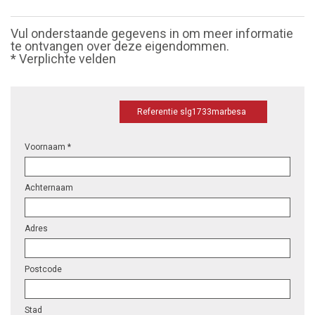
Vul onderstaande gegevens in om meer informatie
te ontvangen over deze eigendommen.
* Verplichte velden
Referentie slg1733marbesa
Voornaam *
Achternaam
Adres
Postcode
Stad