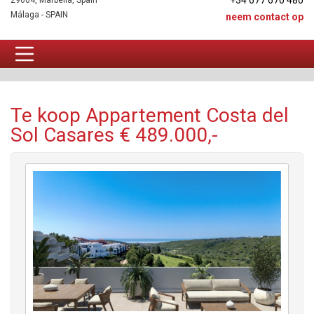
+34 677 670 480
29604, Marbella, Spain
Málaga - SPAIN
neem contact op
Appartement Te koop
Te koop Appartement Costa del
Sol Casares € 489.000,-