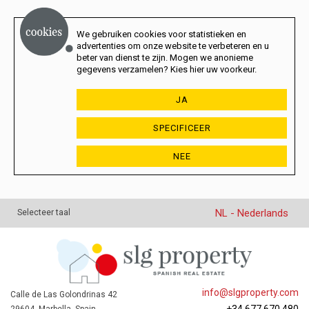
We gebruiken cookies voor statistieken en
advertenties om onze website te verbeteren en u
beter van dienst te zijn. Mogen we anonieme
gegevens verzamelen? Kies hier uw voorkeur.
JA
SPECIFICEER
NEE
NL - Nederlands
Selecteer taal
info@slgproperty.com
Calle de Las Golondrinas 42