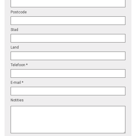
Postcode
Stad
Land
Telefoon *
E-mail *
Notities