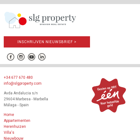
INSCHRIJVEN NIEUWSBRIEF >
+34 677 670 480
info@slgproperty.com
Avda Andalucia s/n
29604 Marbesa - Marbella
Málaga - Spain
Home
Appartementen
Herenhuizen
Villa's
Nieuwbouw