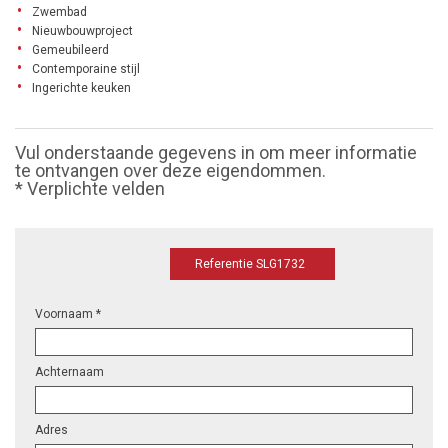
Zwembad
Nieuwbouwproject
Gemeubileerd
Contemporaine stijl
Ingerichte keuken
Vul onderstaande gegevens in om meer informatie
te ontvangen over deze eigendommen.
* Verplichte velden
Referentie SLG1732
Voornaam *
Achternaam
Adres