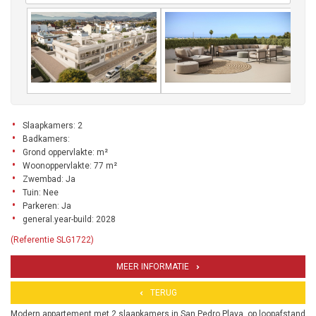
Slaapkamers: 2
Badkamers:
Grond oppervlakte: m²
Woonoppervlakte: 77 m²
Zwembad: Ja
Tuin: Nee
Parkeren: Ja
general.year-build: 2028
(Referentie SLG1722)
MEER INFORMATIE
TERUG
Modern appartement met 2 slaapkamers in San Pedro Playa, op loopafstand