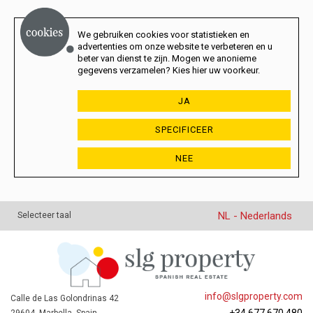
We gebruiken cookies voor statistieken en
advertenties om onze website te verbeteren en u
beter van dienst te zijn. Mogen we anonieme
gegevens verzamelen? Kies hier uw voorkeur.
JA
SPECIFICEER
NEE
NL - Nederlands
Selecteer taal
info@slgproperty.com
Calle de Las Golondrinas 42