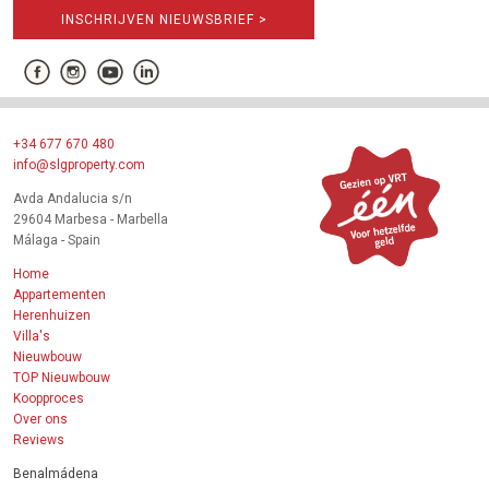
INSCHRIJVEN NIEUWSBRIEF >
+34 677 670 480
info@slgproperty.com
Avda Andalucia s/n
29604 Marbesa - Marbella
Málaga - Spain
Home
Appartementen
Herenhuizen
Villa's
Nieuwbouw
TOP Nieuwbouw
Koopproces
Over ons
Reviews
Benalmádena