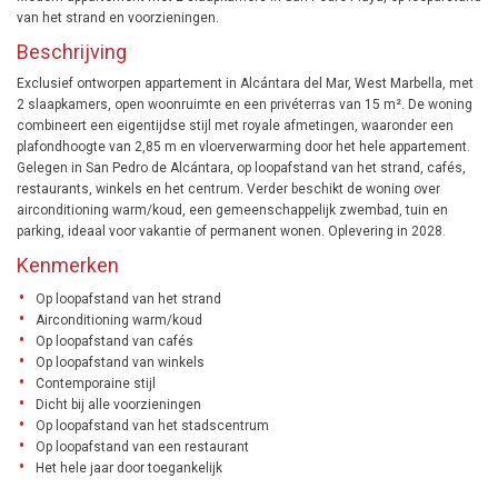
van het strand en voorzieningen.
Beschrijving
Exclusief ontworpen appartement in Alcántara del Mar, West Marbella, met
2 slaapkamers, open woonruimte en een privéterras van 15 m². De woning
combineert een eigentijdse stijl met royale afmetingen, waaronder een
plafondhoogte van 2,85 m en vloerverwarming door het hele appartement.
Gelegen in San Pedro de Alcántara, op loopafstand van het strand, cafés,
restaurants, winkels en het centrum. Verder beschikt de woning over
airconditioning warm/koud, een gemeenschappelijk zwembad, tuin en
parking, ideaal voor vakantie of permanent wonen. Oplevering in 2028.
Kenmerken
Op loopafstand van het strand
Airconditioning warm/koud
Op loopafstand van cafés
Op loopafstand van winkels
Contemporaine stijl
Dicht bij alle voorzieningen
Op loopafstand van het stadscentrum
Op loopafstand van een restaurant
Het hele jaar door toegankelijk