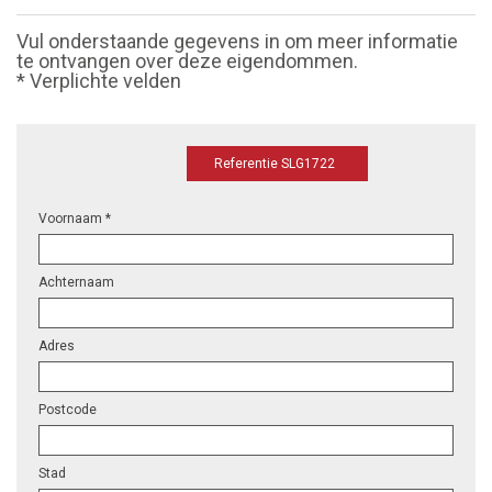
Vul onderstaande gegevens in om meer informatie
te ontvangen over deze eigendommen.
* Verplichte velden
Referentie SLG1722
Voornaam *
Achternaam
Adres
Postcode
Stad