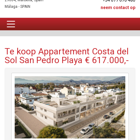
+34 677 670 480
29604, Marbella, Spain
Málaga - SPAIN
neem contact op
Appartement Te koop
Te koop Appartement Costa del
Sol San Pedro Playa € 617.000,-