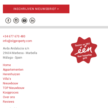
INSCHRIJVEN NIEUWSBRIEF >
+34 677 670 480
info@slgproperty.com
Avda Andalucia s/n
29604 Marbesa - Marbella
Málaga - Spain
Home
Appartementen
Herenhuizen
Villa's
Nieuwbouw
TOP Nieuwbouw
Koopproces
Over ons
Reviews