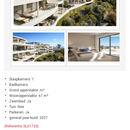
Slaapkamers: 1
Badkamers:
Grond oppervlakte: m²
Woonoppervlakte: 67 m²
Zwembad: Ja
Tuin: Nee
Parkeren: Ja
general.year-build: 2027
(Referentie SLG1720)