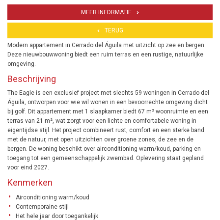
MEER INFORMATIE
TERUG
Modern appartement in Cerrado del Águila met uitzicht op zee en bergen.
Deze nieuwbouwwoning biedt een ruim terras en een rustige, natuurlijke
omgeving.
Beschrijving
The Eagle is een exclusief project met slechts 59 woningen in Cerrado del
Águila, ontworpen voor wie wil wonen in een bevoorrechte omgeving dicht
bij golf. Dit appartement met 1 slaapkamer biedt 67 m² woonruimte en een
terras van 21 m², wat zorgt voor een lichte en comfortabele woning in
eigentijdse stijl. Het project combineert rust, comfort en een sterke band
met de natuur, met open uitzichten over groene zones, de zee en de
bergen. De woning beschikt over airconditioning warm/koud, parking en
toegang tot een gemeenschappelijk zwembad. Oplevering staat gepland
voor eind 2027.
Kenmerken
Airconditioning warm/koud
Contemporaine stijl
Het hele jaar door toegankelijk