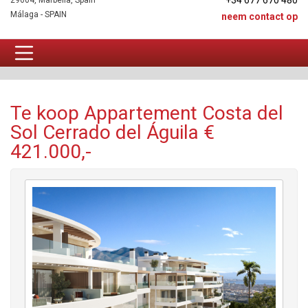
+34 677 670 480
29604, Marbella, Spain
Málaga - SPAIN
neem contact op
Appartement Te koop
Te koop Appartement Costa del
Sol Cerrado del Águila €
421.000,-