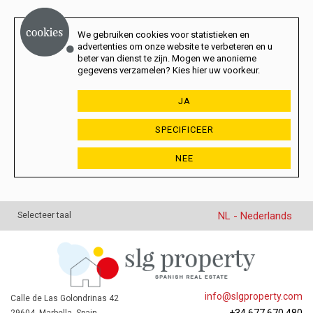
We gebruiken cookies voor statistieken en
advertenties om onze website te verbeteren en u
beter van dienst te zijn. Mogen we anonieme
gegevens verzamelen? Kies hier uw voorkeur.
JA
SPECIFICEER
NEE
NL - Nederlands
Selecteer taal
info@slgproperty.com
Calle de Las Golondrinas 42