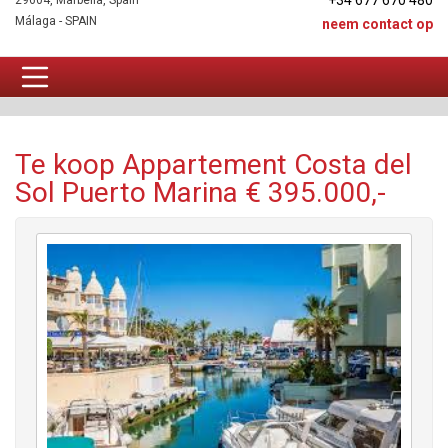
+34 677 670 480
29604, Marbella, Spain
Málaga - SPAIN
neem contact op
Appartement Te koop
Te koop Appartement Costa del
Sol Puerto Marina € 395.000,-