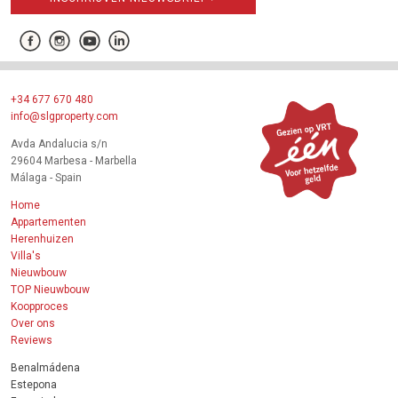
+34 677 670 480
info@slgproperty.com
Avda Andalucia s/n
29604 Marbesa - Marbella
Málaga - Spain
Home
Appartementen
Herenhuizen
Villa's
Nieuwbouw
TOP Nieuwbouw
Koopproces
Over ons
Reviews
Benalmádena
Estepona