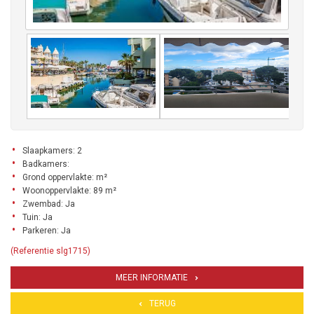
Slaapkamers: 2
Badkamers:
Grond oppervlakte: m²
Woonoppervlakte: 89 m²
Zwembad: Ja
Tuin: Ja
Parkeren: Ja
(Referentie slg1715)
MEER INFORMATIE
TERUG