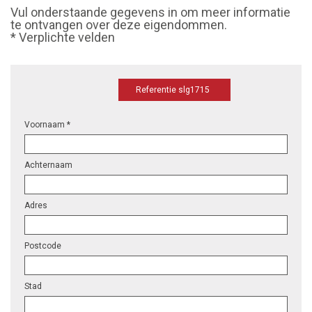
Vul onderstaande gegevens in om meer informatie
te ontvangen over deze eigendommen.
* Verplichte velden
Referentie slg1715
Voornaam *
Achternaam
Adres
Postcode
Stad