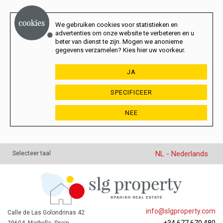
We gebruiken cookies voor statistieken en
advertenties om onze website te verbeteren en u
beter van dienst te zijn. Mogen we anonieme
gegevens verzamelen? Kies hier uw voorkeur.
JA
SPECIFICEER
NEE
NL - Nederlands
Selecteer taal
info@slgproperty.com
Calle de Las Golondrinas 42