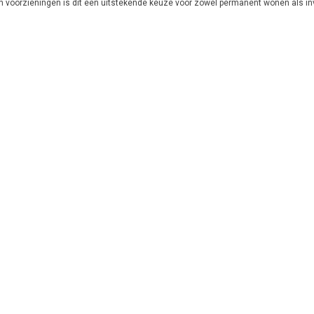
en voorzieningen is dit een uitstekende keuze voor zowel permanent wonen als in