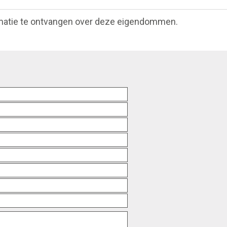
matie te ontvangen over deze eigendommen.