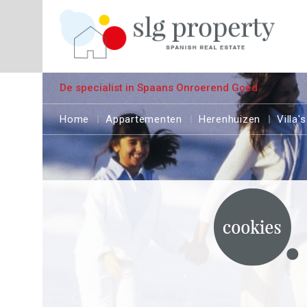
De specialist in Spaans Onroerend Goed
Home
Appartementen
Herenhuizen
Villa's