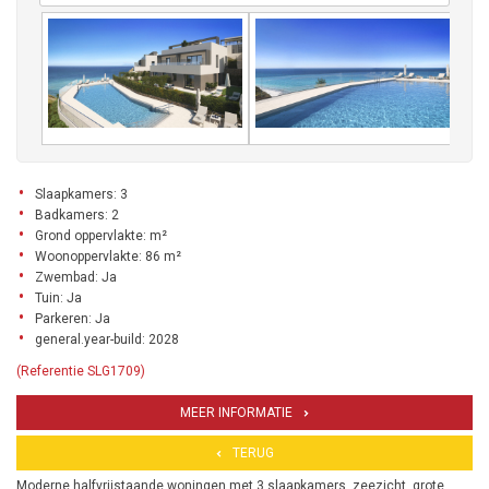
Slaapkamers: 3
Badkamers: 2
Grond oppervlakte: m²
Woonoppervlakte: 86 m²
Zwembad: Ja
Tuin: Ja
Parkeren: Ja
general.year-build: 2028
(Referentie SLG1709)
MEER INFORMATIE
TERUG
Moderne halfvrijstaande woningen met 3 slaapkamers, zeezicht, grote