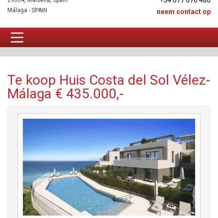
+34 677 670 480
29604, Marbella, Spain
Málaga - SPAIN
neem contact op
Huis Te koop
Te koop Huis Costa del Sol Vélez-
Málaga € 435.000,-