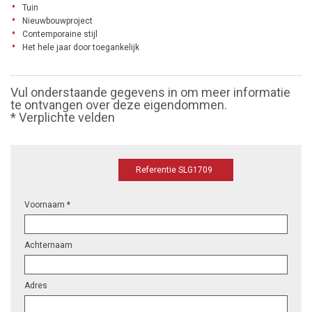
Tuin
Nieuwbouwproject
Contemporaine stijl
Het hele jaar door toegankelijk
Vul onderstaande gegevens in om meer informatie
te ontvangen over deze eigendommen.
* Verplichte velden
Referentie SLG1709
Voornaam *
Achternaam
Adres