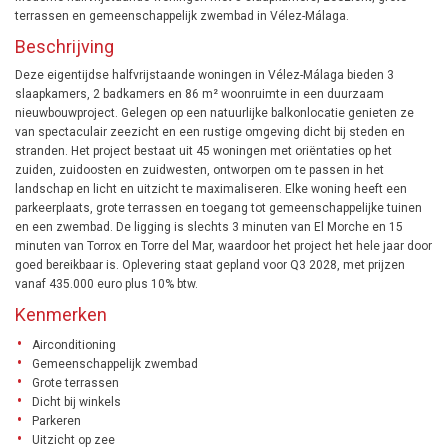
terrassen en gemeenschappelijk zwembad in Vélez-Málaga.
Beschrijving
Deze eigentijdse halfvrijstaande woningen in Vélez-Málaga bieden 3
slaapkamers, 2 badkamers en 86 m² woonruimte in een duurzaam
nieuwbouwproject. Gelegen op een natuurlijke balkonlocatie genieten ze
van spectaculair zeezicht en een rustige omgeving dicht bij steden en
stranden. Het project bestaat uit 45 woningen met oriëntaties op het
zuiden, zuidoosten en zuidwesten, ontworpen om te passen in het
landschap en licht en uitzicht te maximaliseren. Elke woning heeft een
parkeerplaats, grote terrassen en toegang tot gemeenschappelijke tuinen
en een zwembad. De ligging is slechts 3 minuten van El Morche en 15
minuten van Torrox en Torre del Mar, waardoor het project het hele jaar door
goed bereikbaar is. Oplevering staat gepland voor Q3 2028, met prijzen
vanaf 435.000 euro plus 10% btw.
Kenmerken
Airconditioning
Gemeenschappelijk zwembad
Grote terrassen
Dicht bij winkels
Parkeren
Uitzicht op zee