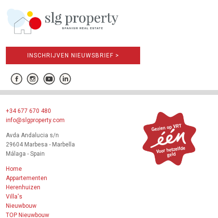
INSCHRIJVEN NIEUWSBRIEF >
+34 677 670 480
info@slgproperty.com
Avda Andalucia s/n
29604 Marbesa - Marbella
Málaga - Spain
Home
Appartementen
Herenhuizen
Villa's
Nieuwbouw
TOP Nieuwbouw