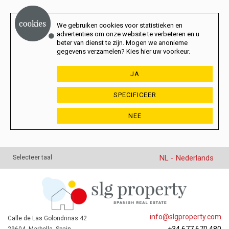
We gebruiken cookies voor statistieken en
advertenties om onze website te verbeteren en u
beter van dienst te zijn. Mogen we anonieme
gegevens verzamelen? Kies hier uw voorkeur.
JA
SPECIFICEER
NEE
NL - Nederlands
Selecteer taal
info@slgproperty.com
Calle de Las Golondrinas 42