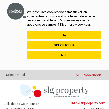
We gebruiken cookies voor statistieken en
advertenties om onze website te verbeteren en u
beter van dienst te zijn. Mogen we anonieme
gegevens verzamelen? Kies hier uw voorkeur.
JA
SPECIFICEER
NEE
NL - Nederlands
Selecteer taal
info@slgproperty.com
Calle de Las Golondrinas 42