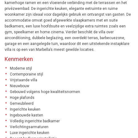
kamerhoge ramen en een vloeiende verbinding met de terrassen en het
privézwembad. De ingerichte keuken, elegante eetruimte en ruime
woonkamer zijn ideaal voor dagelijks gebruik en ontvangst van gasten. De
accommodatie omvat goed afgewerkte slaapkamers met en suite
badkamers, een luxe hoofdsuite en veelzijdige extra ruimtes zoals een
gym, speelkamer en home cinema. Verder beschikt de villa over
airconditioning, dubbele beglazing, een overdekt terras, barbecuezone,
garage en een aangelegde tuin, waardoor dit een uitstekende instapklare
villa is op een van Marbella’s meest gewilde locaties.
Kenmerken
Moderne stijl
Contemporaine stijl
Vrijstaande villa
Nieuwbouw
Gebouwd volgens hoge kwaliteitsnormen
Hoge plafonds
Gemeubileerd
Ingerichte keuken
Ingebouwde kasten
Volledig ingerichte badkamer
Verlichtingsarmaturen
Luxe ingerichte keuken