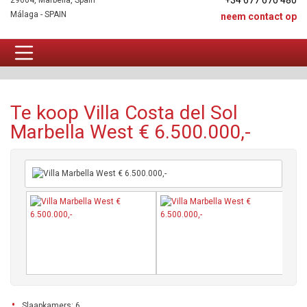
+34 677 670 480
29604, Marbella, Spain
Málaga - SPAIN
neem contact op
Villa Te koop
Te koop Villa Costa del Sol
Marbella West € 6.500.000,-
Slaapkamers: 6