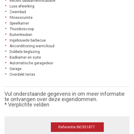
Recent badkamerinstallatie
Luxe afwerking
Zwembad
Fitnessruimte
Speelkamer
Thuisbioscoop
Buitenkeuken
Ingebouwde barbecue
Airconditioning warm/koud
Dubbele beglazing
Badkamer en suite
Automatische garagedeur
Garage
Overdekt terras
Vul onderstaande gegevens in om meer informatie
te ontvangen over deze eigendommen.
* Verplichte velden
Referentie INC951877