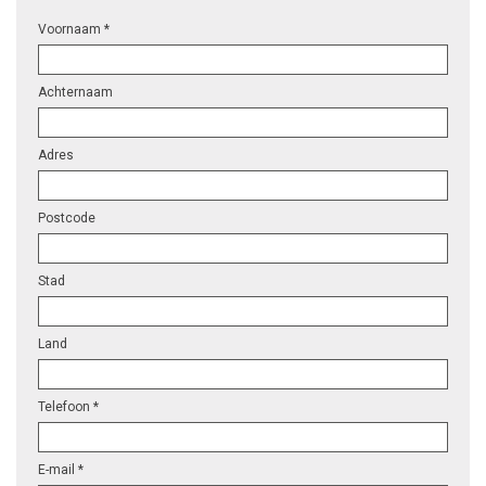
Voornaam *
Achternaam
Adres
Postcode
Stad
Land
Telefoon *
E-mail *