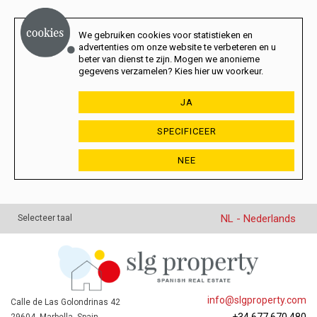
We gebruiken cookies voor statistieken en
advertenties om onze website te verbeteren en u
beter van dienst te zijn. Mogen we anonieme
gegevens verzamelen? Kies hier uw voorkeur.
JA
SPECIFICEER
NEE
NL - Nederlands
Selecteer taal
info@slgproperty.com
Calle de Las Golondrinas 42