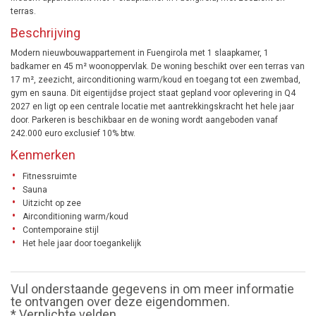
terras.
Beschrijving
Modern nieuwbouwappartement in Fuengirola met 1 slaapkamer, 1
badkamer en 45 m² woonoppervlak. De woning beschikt over een terras van
17 m², zeezicht, airconditioning warm/koud en toegang tot een zwembad,
gym en sauna. Dit eigentijdse project staat gepland voor oplevering in Q4
2027 en ligt op een centrale locatie met aantrekkingskracht het hele jaar
door. Parkeren is beschikbaar en de woning wordt aangeboden vanaf
242.000 euro exclusief 10% btw.
Kenmerken
Fitnessruimte
Sauna
Uitzicht op zee
Airconditioning warm/koud
Contemporaine stijl
Het hele jaar door toegankelijk
Vul onderstaande gegevens in om meer informatie
te ontvangen over deze eigendommen.
* Verplichte velden