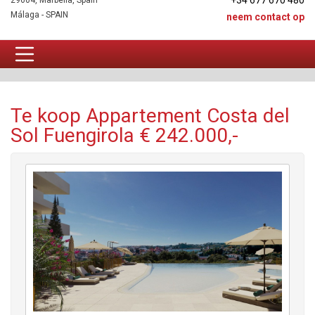
+34 677 670 480
29604, Marbella, Spain
Málaga - SPAIN
neem contact op
Appartement Te koop
Te koop Appartement Costa del
Sol Fuengirola € 242.000,-