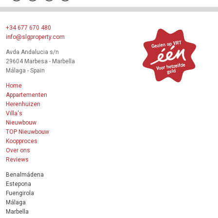
+34 677 670 480
info@slgproperty.com
Avda Andalucia s/n
29604 Marbesa - Marbella
Málaga - Spain
Home
Appartementen
Herenhuizen
Villa's
Nieuwbouw
TOP Nieuwbouw
Koopproces
Over ons
Reviews
Benalmádena
Estepona
Fuengirola
Málaga
Marbella