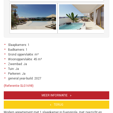
Slaapkamers: 1
Badkamers: 1
Grond oppervlakte: m²
Woonoppervlakte: 45 m²
Zwembad: Ja
Tuin: Ja
Parkeren: Ja
general.year-build: 2027
(Referentie SLG1698)
MEER INFORMATIE
TERUG
Modern appartement met 1 slaapkamer in Fuengirola, met zeezicht en