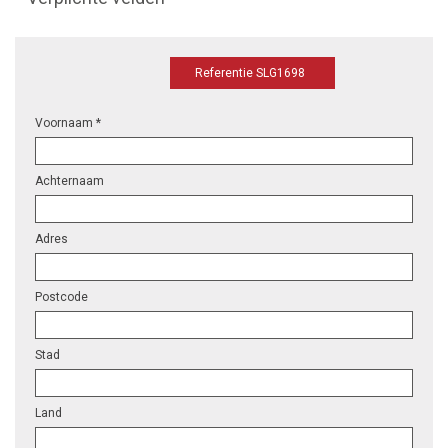
Referentie SLG1698
Voornaam *
Achternaam
Adres
Postcode
Stad
Land