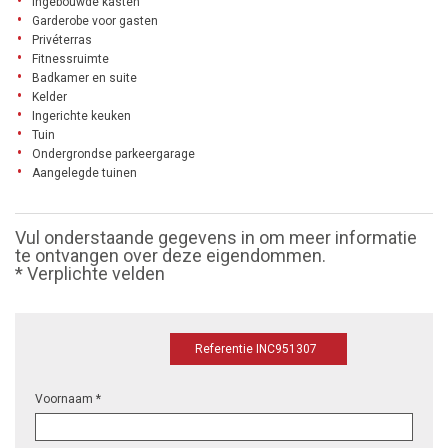
Ingebouwde kasten
Garderobe voor gasten
Privéterras
Fitnessruimte
Badkamer en suite
Kelder
Ingerichte keuken
Tuin
Ondergrondse parkeergarage
Aangelegde tuinen
Vul onderstaande gegevens in om meer informatie
te ontvangen over deze eigendommen.
* Verplichte velden
Referentie INC951307
Voornaam *