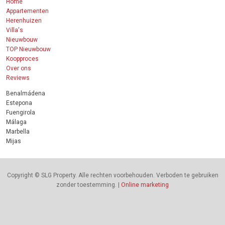
Home
Appartementen
Herenhuizen
Villa's
Nieuwbouw
TOP Nieuwbouw
Koopproces
Over ons
Reviews
Benalmádena
Estepona
Fuengirola
Málaga
Marbella
Mijas
Copyright © SLG Property. Alle rechten voorbehouden. Verboden te gebruiken
zonder toestemming. |
Online marketing