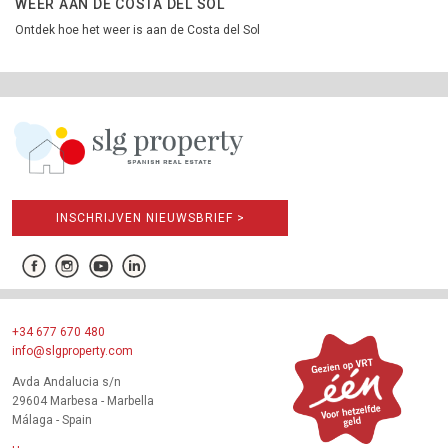
WEER AAN DE COSTA DEL SOL
Ontdek hoe het weer is aan de Costa del Sol
INSCHRIJVEN NIEUWSBRIEF >
+34 677 670 480
info@slgproperty.com
Avda Andalucia s/n
29604 Marbesa - Marbella
Málaga - Spain