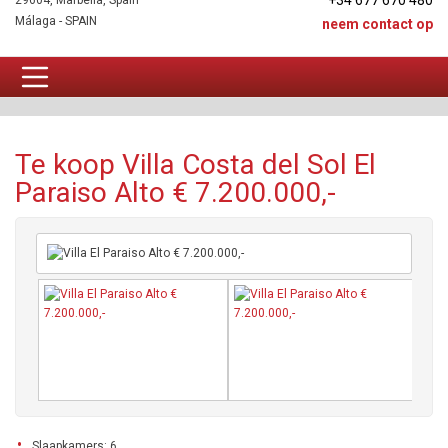
+34 677 670 480
29604, Marbella, Spain
Málaga - SPAIN
neem contact op
Villa Te koop
Te koop Villa Costa del Sol El
Paraiso Alto € 7.200.000,-
Slaapkamers: 6