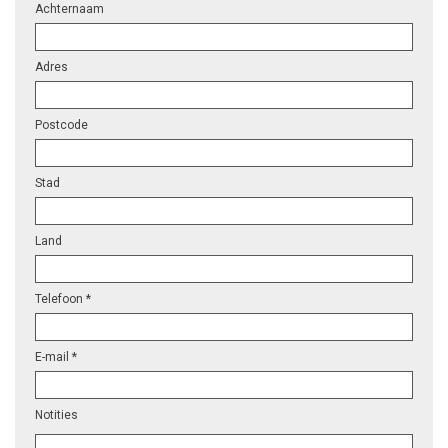
Achternaam
Adres
Postcode
Stad
Land
Telefoon *
E-mail *
Notities