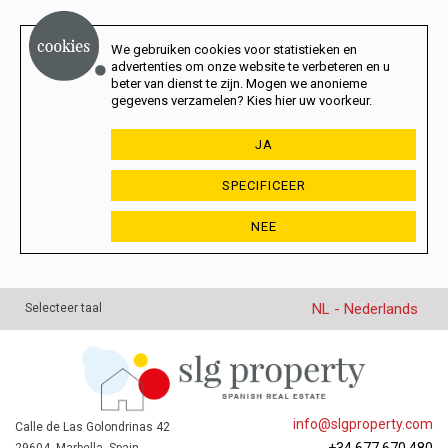
We gebruiken cookies voor statistieken en
advertenties om onze website te verbeteren en u
beter van dienst te zijn. Mogen we anonieme
gegevens verzamelen? Kies hier uw voorkeur.
JA
SPECIFICEER
NEE
NL - Nederlands
Selecteer taal
info@slgproperty.com
Calle de Las Golondrinas 42