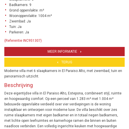
Badkamers: 9
Grond oppervlakte: m²
Woonoppervlakte: 1004 m²
Zwembad: Ja
Tuin: Ja
Parkeren: Ja
(Referentie INC951307)
MEER INFORMATIE
TERUG
Moderne villa met 6 slaapkamers in El Paraiso Alto, met zwembad, tuin en
panoramisch uitzicht.
Beschrijving
Deze eigentijdse villa in El Paraiso Alto, Estepona, combineert stijl, ruimte
en hoogwaardig comfort. Op een perceel van 1.283 m² met 1.004 m²
bebouwde oppervlakte verdeeld over vier verdiepingen is de woning
instapklaar en ontworpen voor moderne luxe. De villa beschikt over zes
ruime slaapkamers met eigen badkamer en in totaal negen badkamers,
met lichte open leefruimtes en kamerhoge ramen die binnen en buiten
naadloos verbinden. Een volledig ingerichte keuken met hoogwaardige