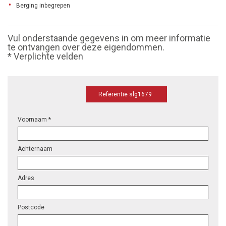
Berging inbegrepen
Vul onderstaande gegevens in om meer informatie
te ontvangen over deze eigendommen.
* Verplichte velden
Referentie slg1679
Voornaam *
Achternaam
Adres
Postcode