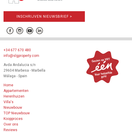
INSCHRIJVEN NIEUWSBRIEF >
+34 677 670 480
info@slgproperty.com
Avda Andalucia s/n
29604 Marbesa - Marbella
Málaga - Spain
Home
Appartementen
Herenhuizen
Villa's
Nieuwbouw
TOP Nieuwbouw
Koopproces
Over ons
Reviews