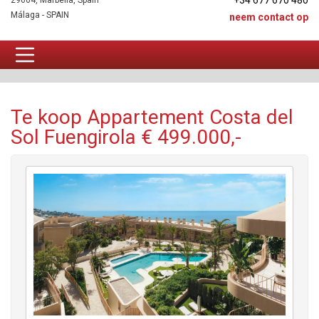
+34 677 670 480
29604, Marbella, Spain
Málaga - SPAIN
neem contact op
Appartement Te koop
Te koop Appartement Costa del
Sol Fuengirola € 499.000,-