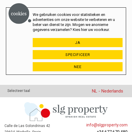
We gebruiken cookies voor statistieken en
advertenties om onze website te verbeteren en u
beter van dienst te zijn. Mogen we anonieme
gegevens verzamelen? Kies hier uw voorkeur.
JA
SPECIFICEER
NEE
NL - Nederlands
Selecteer taal
info@slgproperty.com
Calle de Las Golondrinas 42