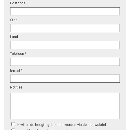
Postcode
Stad
Land
Telefoon *
E-mail *
Notities
Ik wil op de hoogte gehouden worden via de nieuwsbrief