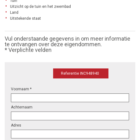
Tuin
Uitzicht op de tuin en het zwembad
Land
Uitstekende staat
Vul onderstaande gegevens in om meer informatie
te ontvangen over deze eigendommen.
* Verplichte velden
Referentie INC948940
Voornaam *
Achternaam
Adres