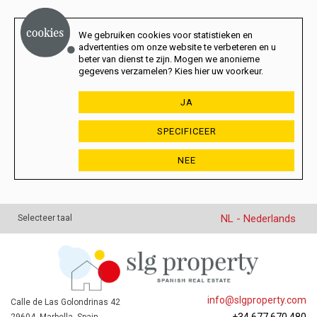
We gebruiken cookies voor statistieken en
advertenties om onze website te verbeteren en u
beter van dienst te zijn. Mogen we anonieme
gegevens verzamelen? Kies hier uw voorkeur.
JA
SPECIFICEER
NEE
NL - Nederlands
Selecteer taal
info@slgproperty.com
Calle de Las Golondrinas 42