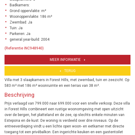
Badkamers:
Grond oppervlakte: m²
Woonoppervlakte: 186 m²
Zwembad: Ja
Tuin: Ja
Parkeren: Ja
general.year-build: 2004
(Referentie INC948940)
MEER INFORMATIE
TERUG
Villa met 3 slaapkamers in Forest Hills, met zwembad, tuin en zeezicht. Op
583 m² met 186 m² woonruimte en een terras van 38 m².
Beschrijving
Prijs verlaagd van 799.000 naar 699.000 voor een snelle verkoop. Deze villa
in Forest Hills combineert een rustige woonomgeving met open uitzicht
over de bergen, het platteland en de zee, op slechts enkele minuten van
Estepona en de kust. De woning is verdeeld over drie niveaus. Op de
entreeverdieping vindt u een lichte open woon- en eetkamer met directe
toegang tot een privébalkon. Een ingerichte keuken en een gastentoilet