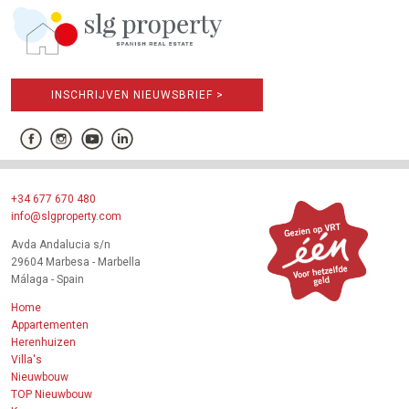
INSCHRIJVEN NIEUWSBRIEF >
+34 677 670 480
info@slgproperty.com
Avda Andalucia s/n
29604 Marbesa - Marbella
Málaga - Spain
Home
Appartementen
Herenhuizen
Villa's
Nieuwbouw
TOP Nieuwbouw