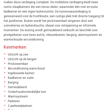
maken deze verdieping compleet. De middelste verdieping biedt twee
ruime slaapkamers die een terras delen, waaronder één met en-suite
badkamer en een eigen buitenruimte. De tuinniveauverdieping is
gereserveerd voor de hoofdsuite, een rustige plek met directe toegang tot
het poolterras. Buiten wordt het privézwembad omgeven door een
zonneterras en buitendouche, ideaal voor ontspanning en informele
momenten. De woning wordt gemeubileerd verkocht en beschikt over
privéparkeren voor twee auto’s, inbouwkasten, berging, alarmsysteem en
warme/koude airconditioning.
Kenmerken
Uitzicht op zee
Uitzicht op de bergen
Privézwembad
Airconditioning warm/koud
Ingebouwde kasten
Badkamer en suite
Berging
Gemeubileerd
Onderhoudsvriendelijke tuin
Alarmsysteem
Parkeren
2 parkeerplaatsen