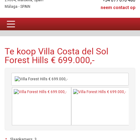
+34 677 670 480
29604, Marbella, Spain
Málaga - SPAIN
neem contact op
Villa Te koop
Te koop Villa Costa del Sol
Forest Hills € 699.000,-
Slaapkamers: 3