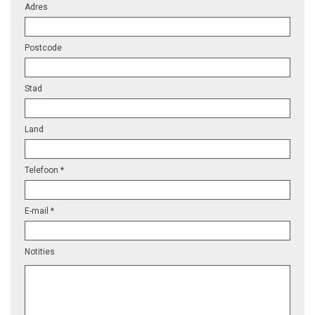
Adres
Postcode
Stad
Land
Telefoon *
E-mail *
Notities