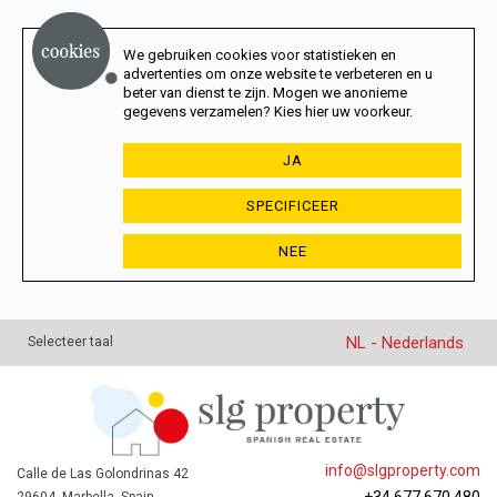
We gebruiken cookies voor statistieken en
advertenties om onze website te verbeteren en u
beter van dienst te zijn. Mogen we anonieme
gegevens verzamelen? Kies hier uw voorkeur.
JA
SPECIFICEER
NEE
NL - Nederlands
Selecteer taal
info@slgproperty.com
Calle de Las Golondrinas 42