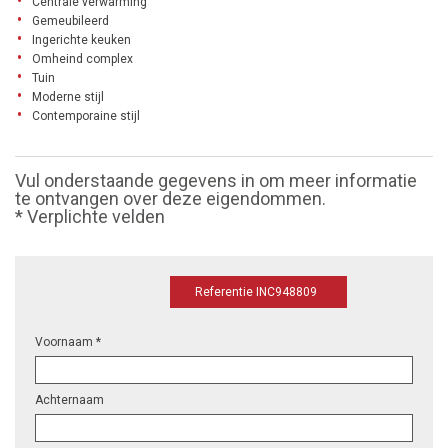
Centrale verwarming
Gemeubileerd
Ingerichte keuken
Omheind complex
Tuin
Moderne stijl
Contemporaine stijl
Vul onderstaande gegevens in om meer informatie
te ontvangen over deze eigendommen.
* Verplichte velden
Referentie INC948809
Voornaam *
Achternaam