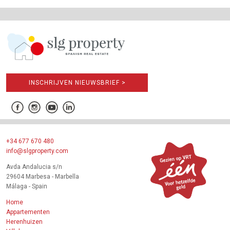
INSCHRIJVEN NIEUWSBRIEF >
+34 677 670 480
info@slgproperty.com
Avda Andalucia s/n
29604 Marbesa - Marbella
Málaga - Spain
Home
Appartementen
Herenhuizen