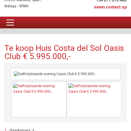
+34 677 670 480
29604, Marbella, Spain
Málaga - SPAIN
neem contact op
Huis Te koop
Te koop Huis Costa del Sol Oasis
Club € 5.995.000,-
Slaapkamers: 3