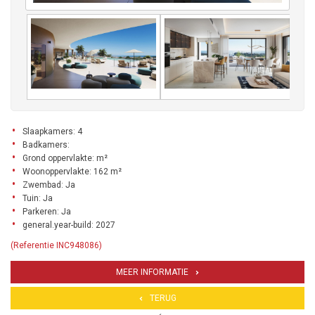
Slaapkamers: 4
Badkamers:
Grond oppervlakte: m²
Woonoppervlakte: 162 m²
Zwembad: Ja
Tuin: Ja
Parkeren: Ja
general.year-build: 2027
(Referentie INC948086)
MEER INFORMATIE
TERUG