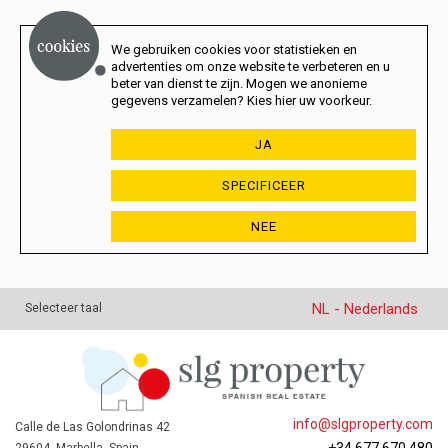
We gebruiken cookies voor statistieken en
advertenties om onze website te verbeteren en u
beter van dienst te zijn. Mogen we anonieme
gegevens verzamelen? Kies hier uw voorkeur.
JA
SPECIFICEER
NEE
NL - Nederlands
Selecteer taal
info@slgproperty.com
Calle de Las Golondrinas 42