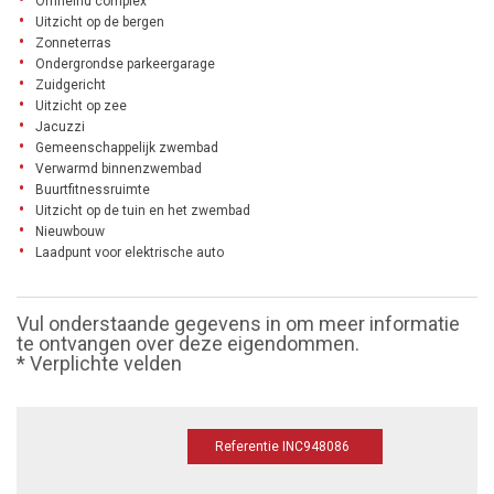
Omheind complex
Uitzicht op de bergen
Zonneterras
Ondergrondse parkeergarage
Zuidgericht
Uitzicht op zee
Jacuzzi
Gemeenschappelijk zwembad
Verwarmd binnenzwembad
Buurtfitnessruimte
Uitzicht op de tuin en het zwembad
Nieuwbouw
Laadpunt voor elektrische auto
Vul onderstaande gegevens in om meer informatie
te ontvangen over deze eigendommen.
* Verplichte velden
Referentie INC948086