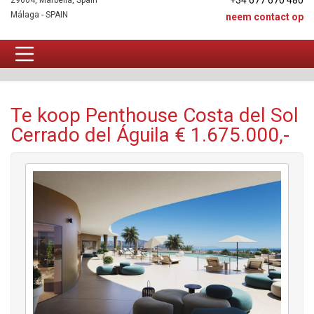
+34 677 670 480
29604, Marbella, Spain
Málaga - SPAIN
neem contact op
Penthouse Te koop
Te koop Penthouse Costa del Sol
Cerrado del Águila € 1.675.000,-