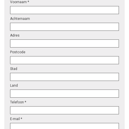
Voornaam *
Achternaam
Adres
Postcode
Stad
Land
Telefoon *
E-mail *