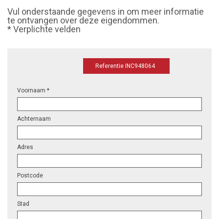
Vul onderstaande gegevens in om meer informatie
te ontvangen over deze eigendommen.
* Verplichte velden
Referentie INC948064
Voornaam *
Achternaam
Adres
Postcode
Stad