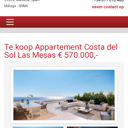
+34 677 670 480
29604, Marbella, Spain
Málaga - SPAIN
neem contact op
Appartement Te koop
Te koop Appartement Costa del
Sol Las Mesas € 570.000,-