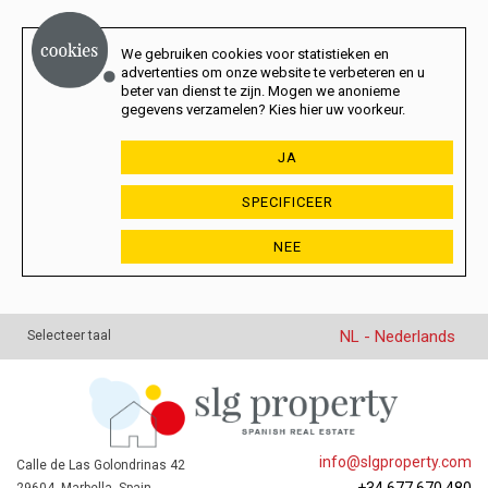
We gebruiken cookies voor statistieken en
advertenties om onze website te verbeteren en u
beter van dienst te zijn. Mogen we anonieme
gegevens verzamelen? Kies hier uw voorkeur.
JA
SPECIFICEER
NEE
NL - Nederlands
Selecteer taal
info@slgproperty.com
Calle de Las Golondrinas 42