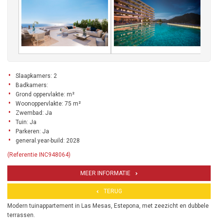
Slaapkamers: 2
Badkamers:
Grond oppervlakte: m²
Woonoppervlakte: 75 m²
Zwembad: Ja
Tuin: Ja
Parkeren: Ja
general.year-build: 2028
(Referentie INC948064)
MEER INFORMATIE
TERUG
Modern tuinappartement in Las Mesas, Estepona, met zeezicht en dubbele
terrassen.