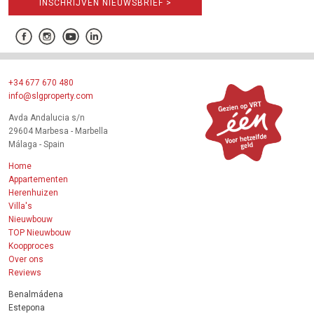
INSCHRIJVEN NIEUWSBRIEF >
+34 677 670 480
info@slgproperty.com
Avda Andalucia s/n
29604 Marbesa - Marbella
Málaga - Spain
Home
Appartementen
Herenhuizen
Villa's
Nieuwbouw
TOP Nieuwbouw
Koopproces
Over ons
Reviews
Benalmádena
Estepona