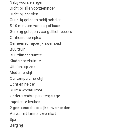
Nabij voorzieningen
Dicht bij alle voorzieningen
Dicht bij scholen
Gunstig gelegen nabij scholen
5-10 minuten van de golfbaan
Gunstig gelegen voor golfliefhebbers
Omheind complex
Gemeenschappelijk zwembad
Buurttuin
Buurtfitnessruimte
Kinderspeelruimte
Uitzicht op zee
Moderne stijl
Contemporaine stijl
Licht en helder
Ruime woonruimte
Ondergrondse parkeergarage
Ingerichte keuken
2 gemeenschappelijke zwembaden
Verwarmd binnenzwembad
Spa
Berging