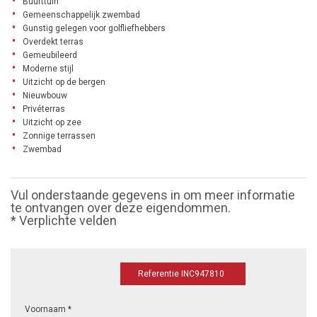
Buurttuin
Gemeenschappelijk zwembad
Gunstig gelegen voor golfliefhebbers
Overdekt terras
Gemeubileerd
Moderne stijl
Uitzicht op de bergen
Nieuwbouw
Privéterras
Uitzicht op zee
Zonnige terrassen
Zwembad
Vul onderstaande gegevens in om meer informatie
te ontvangen over deze eigendommen.
* Verplichte velden
Referentie INC947810
Voornaam *