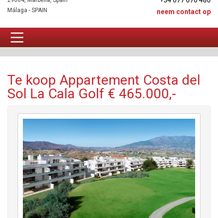
+34 677 670 480
29604, Marbella, Spain
Málaga - SPAIN
neem contact op
Appartement Te koop
Te koop Appartement Costa del
Sol La Cala Golf € 465.000,-