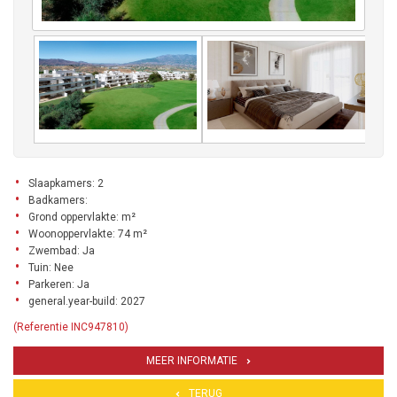
Slaapkamers: 2
Badkamers:
Grond oppervlakte: m²
Woonoppervlakte: 74 m²
Zwembad: Ja
Tuin: Nee
Parkeren: Ja
general.year-build: 2027
(Referentie INC947810)
MEER INFORMATIE
TERUG