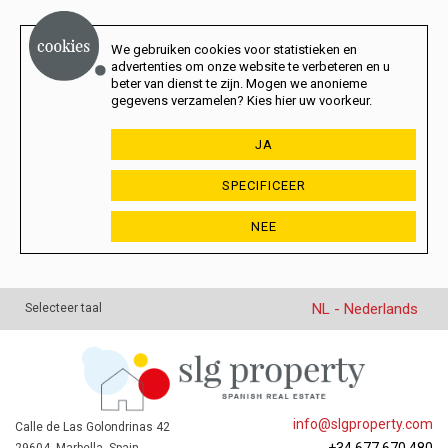
We gebruiken cookies voor statistieken en
advertenties om onze website te verbeteren en u
beter van dienst te zijn. Mogen we anonieme
gegevens verzamelen? Kies hier uw voorkeur.
JA
SPECIFICEER
NEE
NL - Nederlands
Selecteer taal
info@slgproperty.com
Calle de Las Golondrinas 42