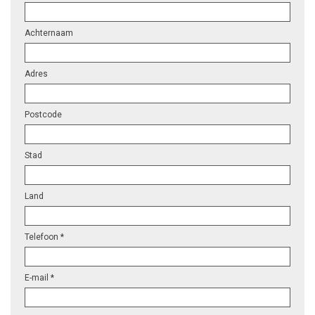
Achternaam
Adres
Postcode
Stad
Land
Telefoon *
E-mail *