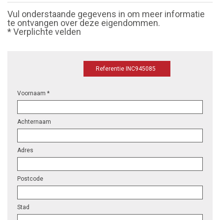
Vul onderstaande gegevens in om meer informatie
te ontvangen over deze eigendommen.
* Verplichte velden
Referentie INC945085
Voornaam *
Achternaam
Adres
Postcode
Stad