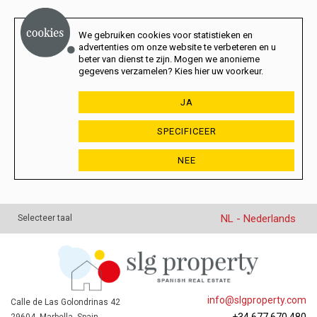
We gebruiken cookies voor statistieken en
advertenties om onze website te verbeteren en u
beter van dienst te zijn. Mogen we anonieme
gegevens verzamelen? Kies hier uw voorkeur.
JA
SPECIFICEER
NEE
NL - Nederlands
Selecteer taal
info@slgproperty.com
Calle de Las Golondrinas 42