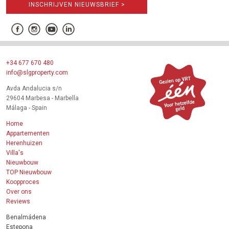
INSCHRIJVEN NIEUWSBRIEF >
+34 677 670 480
info@slgproperty.com
Avda Andalucia s/n
29604 Marbesa - Marbella
Málaga - Spain
Home
Appartementen
Herenhuizen
Villa's
Nieuwbouw
TOP Nieuwbouw
Koopproces
Over ons
Reviews
Benalmádena
Estepona