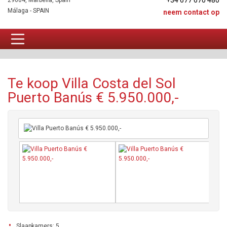
+34 677 670 480
29604, Marbella, Spain
Málaga - SPAIN
neem contact op
Villa Te koop
Te koop Villa Costa del Sol
Puerto Banús € 5.950.000,-
Slaapkamers: 5