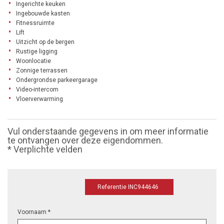
Ingerichte keuken
Ingebouwde kasten
Fitnessruimte
Lift
Uitzicht op de bergen
Rustige ligging
Woonlocatie
Zonnige terrassen
Ondergrondse parkeergarage
Video-intercom
Vloerverwarming
Vul onderstaande gegevens in om meer informatie
te ontvangen over deze eigendommen.
* Verplichte velden
Referentie INC944646
Voornaam *