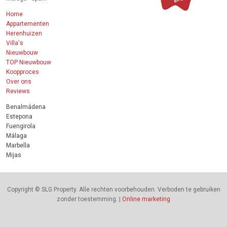
Home
Appartementen
Herenhuizen
Villa's
Nieuwbouw
TOP Nieuwbouw
Koopproces
Over ons
Reviews
Benalmádena
Estepona
Fuengirola
Málaga
Marbella
Mijas
Copyright © SLG Property. Alle rechten voorbehouden. Verboden te gebruiken
zonder toestemming. |
Online marketing