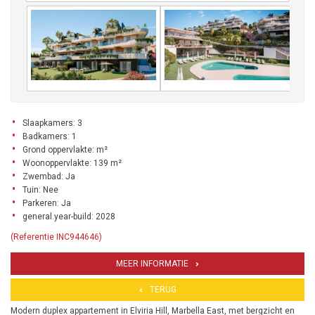
Slaapkamers: 3
Badkamers: 1
Grond oppervlakte: m²
Woonoppervlakte: 139 m²
Zwembad: Ja
Tuin: Nee
Parkeren: Ja
general.year-build: 2028
(Referentie INC944646)
MEER INFORMATIE
TERUG
Modern duplex appartement in Elviria Hill, Marbella East, met bergzicht en