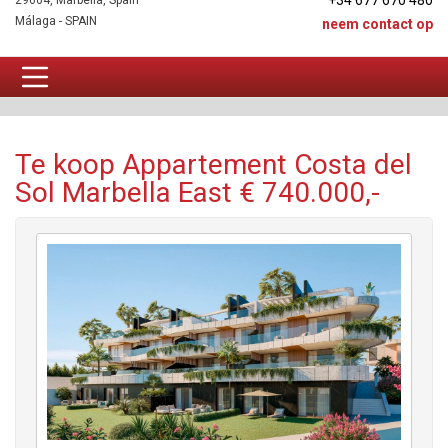
+34 677 670 480
29604, Marbella, Spain
Málaga - SPAIN
neem contact op
Appartement Te koop
Te koop Appartement Costa del
Sol Marbella East € 740.000,-