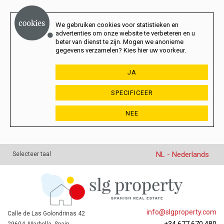
We gebruiken cookies voor statistieken en
advertenties om onze website te verbeteren en u
beter van dienst te zijn. Mogen we anonieme
gegevens verzamelen? Kies hier uw voorkeur.
JA
SPECIFICEER
NEE
NL - Nederlands
Selecteer taal
info@slgproperty.com
Calle de Las Golondrinas 42