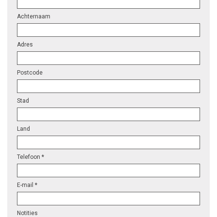
Achternaam
Adres
Postcode
Stad
Land
Telefoon *
E-mail *
Notities