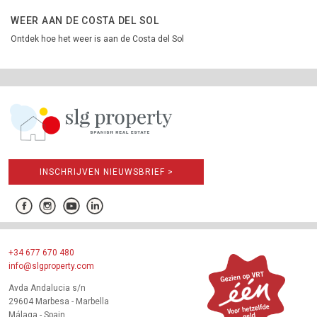
WEER AAN DE COSTA DEL SOL
Ontdek hoe het weer is aan de Costa del Sol
INSCHRIJVEN NIEUWSBRIEF >
+34 677 670 480
info@slgproperty.com
Avda Andalucia s/n
29604 Marbesa - Marbella
Málaga - Spain