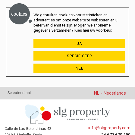
We gebruiken cookies voor statistieken en
advertenties om onze website te verbeteren en u
beter van dienst te zijn. Mogen we anonieme
gegevens verzamelen? Kies hier uw voorkeur.
JA
SPECIFICEER
NEE
NL - Nederlands
Selecteer taal
info@slgproperty.com
Calle de Las Golondrinas 42