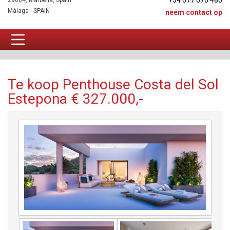
+34 677 670 480
29604, Marbella, Spain
Málaga - SPAIN
neem contact op
Penthouse Te koop
Te koop Penthouse Costa del Sol
Estepona € 327.000,-