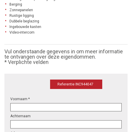
Berging
Zonnepanelen
Rustige ligging
Dubbele beglazing
Ingebouwde kasten
Video-intercom
Vul onderstaande gegevens in om meer informatie
te ontvangen over deze eigendommen.
* Verplichte velden
Referentie INC944047
Voornaam *
Achternaam