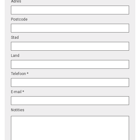
Adres
Postcode
Stad
Land
Telefoon *
E-mail *
Notities