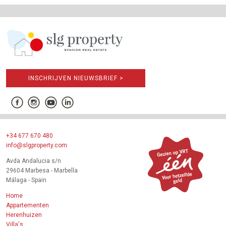
INSCHRIJVEN NIEUWSBRIEF >
+34 677 670 480
info@slgproperty.com
Avda Andalucia s/n
29604 Marbesa - Marbella
Málaga - Spain
Home
Appartementen
Herenhuizen
Villa's