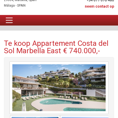
+34 677 670 480
29604, Marbella, Spain
Málaga - SPAIN
neem contact op
Appartement Te koop
Te koop Appartement Costa del
Sol Marbella East € 740.000,-