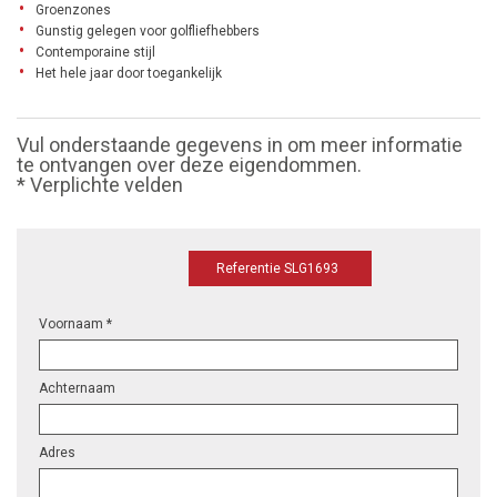
Groenzones
Gunstig gelegen voor golfliefhebbers
Contemporaine stijl
Het hele jaar door toegankelijk
Vul onderstaande gegevens in om meer informatie
te ontvangen over deze eigendommen.
* Verplichte velden
Referentie SLG1693
Voornaam *
Achternaam
Adres