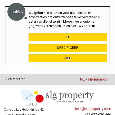
We gebruiken cookies voor statistieken en
advertenties om onze website te verbeteren en u
beter van dienst te zijn. Mogen we anonieme
gegevens verzamelen? Kies hier uw voorkeur.
JA
SPECIFICEER
NEE
NL - Nederlands
Selecteer taal
info@slgproperty.com
Calle de Las Golondrinas 42