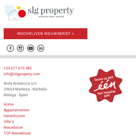
INSCHRIJVEN NIEUWSBRIEF >
+34 677 670 480
info@slgproperty.com
Avda Andalucia s/n
29604 Marbesa - Marbella
Málaga - Spain
Home
Appartementen
Herenhuizen
Villa's
Nieuwbouw
TOP Nieuwbouw