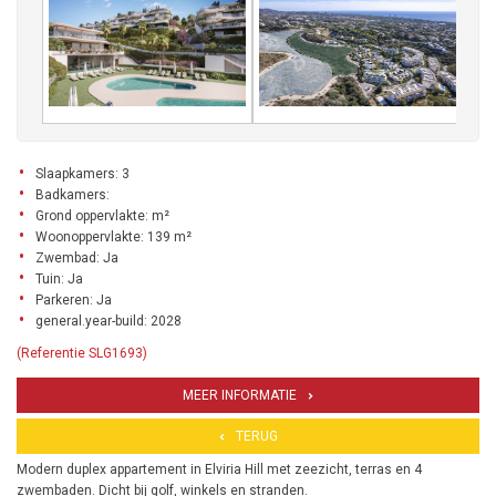
Slaapkamers: 3
Badkamers:
Grond oppervlakte: m²
Woonoppervlakte: 139 m²
Zwembad: Ja
Tuin: Ja
Parkeren: Ja
general.year-build: 2028
(Referentie SLG1693)
MEER INFORMATIE
TERUG
Modern duplex appartement in Elviria Hill met zeezicht, terras en 4
zwembaden. Dicht bij golf, winkels en stranden.