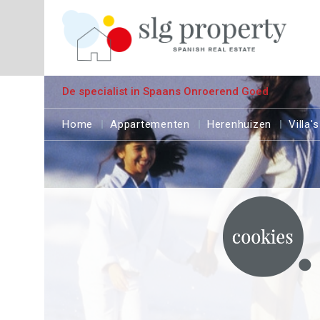
De specialist in Spaans Onroerend Goed
Home
Appartementen
Herenhuizen
Villa's