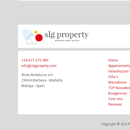
+34 677 670 480
Home
info@slgproperty.com
Appartement
Herenhuizen
Avda Andalucia s/n
Villa's
29604 Marbesa - Marbella
Nieuwbouw
Málaga - Spain
TOP Nieuwb
Koopproces
Over ons
Reviews
Copyright © SLG P