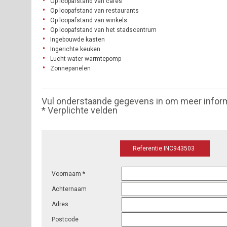
Op loopafstand van cafés
Op loopafstand van restaurants
Op loopafstand van winkels
Op loopafstand van het stadscentrum
Ingebouwde kasten
Ingerichte keuken
Lucht-water warmtepomp
Zonnepanelen
Vul onderstaande gegevens in om meer infor
* Verplichte velden
Referentie INC943503
Voornaam *
Achternaam
Adres
Postcode