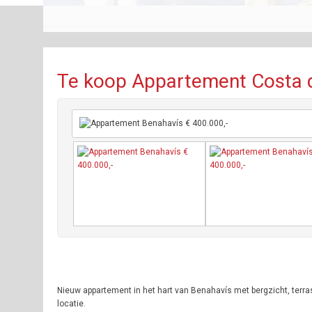
Te koop Appartement Costa d
Nieuw appartement in het hart van Benahavís met bergzicht, ter
locatie.