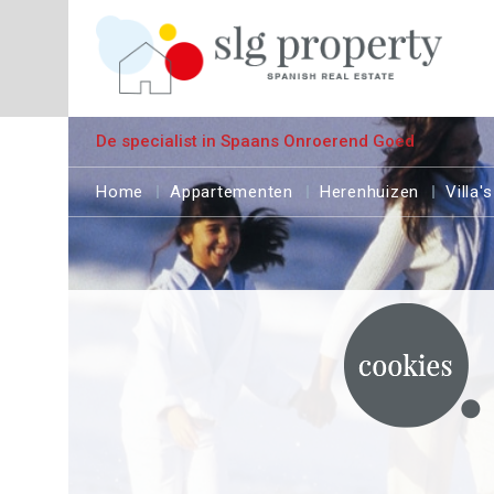
De specialist in Spaans Onroerend Goed
Home
Appartementen
Herenhuizen
Villa's