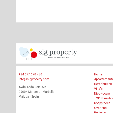
+34 677 670 480
Home
info@slgproperty.com
Appartement
Herenhuizen
Avda Andalucia s/n
Villa's
29604 Marbesa - Marbella
Nieuwbouw
Málaga - Spain
TOP Nieuwb
Koopproces
Over ons
Reviews