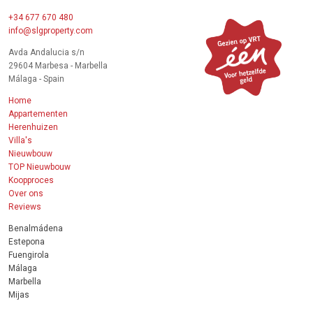
+34 677 670 480
info@slgproperty.com
Avda Andalucia s/n
29604 Marbesa - Marbella
Málaga - Spain
Home
Appartementen
Herenhuizen
Villa's
Nieuwbouw
TOP Nieuwbouw
Koopproces
Over ons
Reviews
Benalmádena
Estepona
Fuengirola
Málaga
Marbella
Mijas