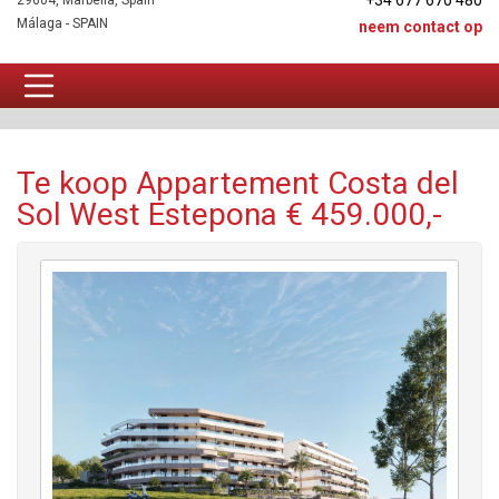
+34 677 670 480
29604, Marbella, Spain
Málaga - SPAIN
neem contact op
Appartement Te koop
Te koop Appartement Costa del
Sol West Estepona € 459.000,-