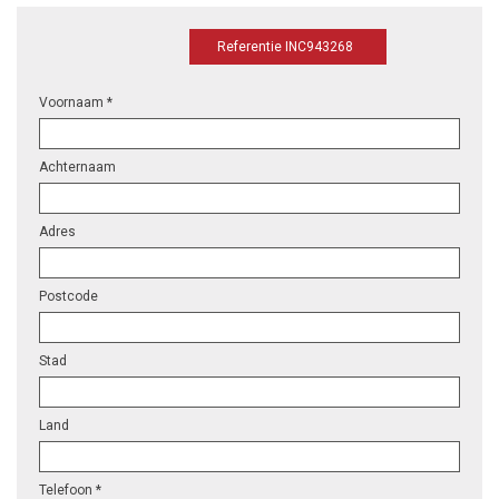
Referentie INC943268
Voornaam *
Achternaam
Adres
Postcode
Stad
Land
Telefoon *