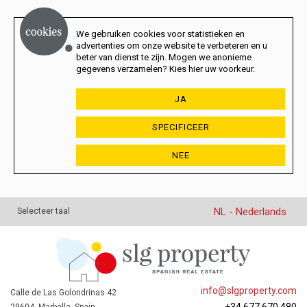
We gebruiken cookies voor statistieken en
advertenties om onze website te verbeteren en u
beter van dienst te zijn. Mogen we anonieme
gegevens verzamelen? Kies hier uw voorkeur.
JA
SPECIFICEER
NEE
NL - Nederlands
Selecteer taal
info@slgproperty.com
Calle de Las Golondrinas 42