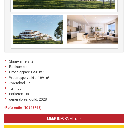
Slaapkamers: 2
Badkamers:
Grond oppervlakte: m²
Woonoppervlakte: 109 m²
Zwembad: Ja
Tuin: Ja
Parkeren: Ja
general.year-build: 2028
(Referentie INC943268)
MEER INFORMATIE