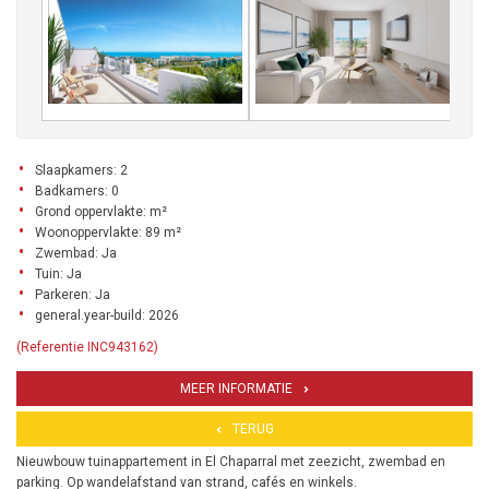
Slaapkamers: 2
Badkamers: 0
Grond oppervlakte: m²
Woonoppervlakte: 89 m²
Zwembad: Ja
Tuin: Ja
Parkeren: Ja
general.year-build: 2026
(Referentie INC943162)
MEER INFORMATIE
TERUG
Nieuwbouw tuinappartement in El Chaparral met zeezicht, zwembad en
parking. Op wandelafstand van strand, cafés en winkels.