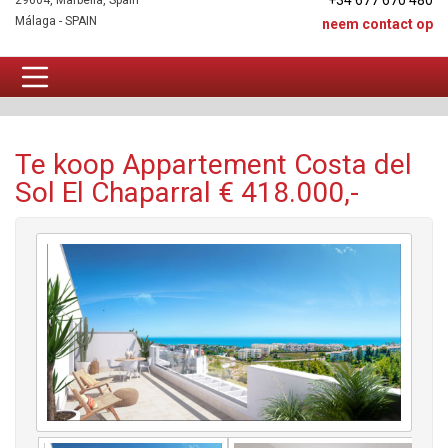
+34 677 670 480
29604, Marbella, Spain
Málaga - SPAIN
neem contact op
Appartement Te koop
Te koop Appartement Costa del
Sol El Chaparral € 418.000,-