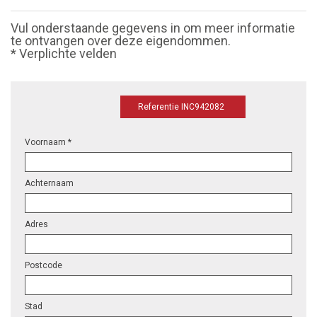
Vul onderstaande gegevens in om meer informatie
te ontvangen over deze eigendommen.
* Verplichte velden
Referentie INC942082
Voornaam *
Achternaam
Adres
Postcode
Stad