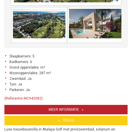
Slaapkamers: 5
Badkamers: 6
Grond oppervlakte: m²
Woonoppervlakte: 287 m²
Zwembad: Ja
Tuin: Ja
Parkeren: Ja
(Referentie INC942082)
MEER INFORMATIE
TERUG
Luxe nieuwbouwvilla in Atalaya Golf met privézwembad, solarium en