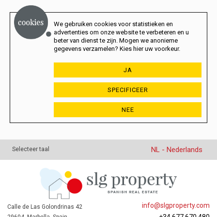
We gebruiken cookies voor statistieken en
advertenties om onze website te verbeteren en u
beter van dienst te zijn. Mogen we anonieme
gegevens verzamelen? Kies hier uw voorkeur.
JA
SPECIFICEER
NEE
NL - Nederlands
Selecteer taal
info@slgproperty.com
Calle de Las Golondrinas 42