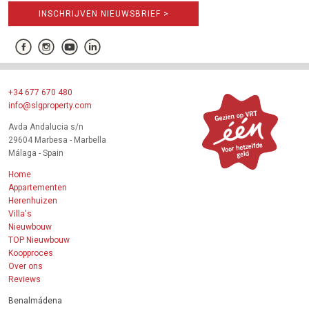
INSCHRIJVEN NIEUWSBRIEF >
+34 677 670 480
info@slgproperty.com
Avda Andalucia s/n
29604 Marbesa - Marbella
Málaga - Spain
Home
Appartementen
Herenhuizen
Villa's
Nieuwbouw
TOP Nieuwbouw
Koopproces
Over ons
Reviews
Benalmádena