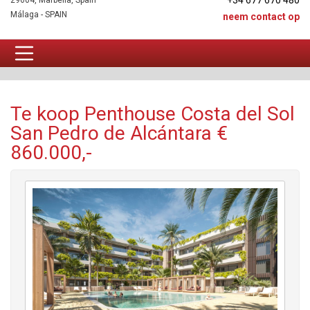
+34 677 670 480
29604, Marbella, Spain
Málaga - SPAIN
neem contact op
Penthouse Te koop
Te koop Penthouse Costa del Sol
San Pedro de Alcántara €
860.000,-