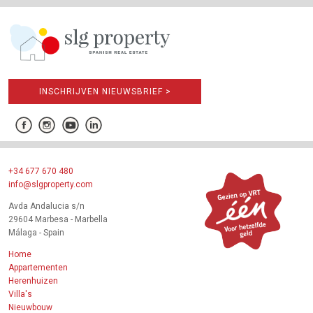
INSCHRIJVEN NIEUWSBRIEF >
+34 677 670 480
info@slgproperty.com
Avda Andalucia s/n
29604 Marbesa - Marbella
Málaga - Spain
Home
Appartementen
Herenhuizen
Villa's
Nieuwbouw