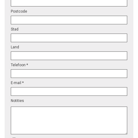
Postcode
Stad
Land
Telefoon *
E-mail *
Notities