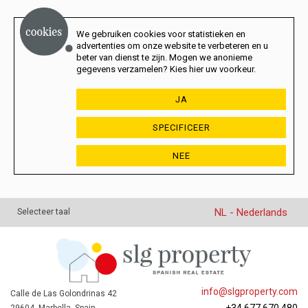
We gebruiken cookies voor statistieken en
advertenties om onze website te verbeteren en u
beter van dienst te zijn. Mogen we anonieme
gegevens verzamelen? Kies hier uw voorkeur.
JA
SPECIFICEER
NEE
NL - Nederlands
Selecteer taal
info@slgproperty.com
Calle de Las Golondrinas 42