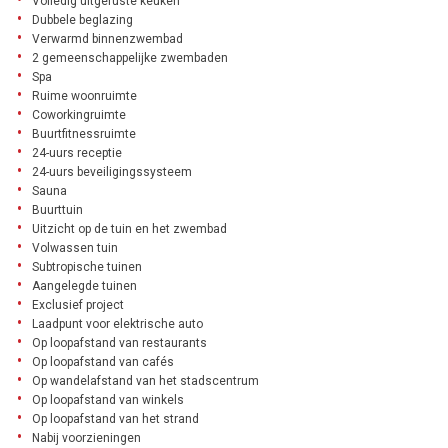
Volledig uitgeruste keuken
Dubbele beglazing
Verwarmd binnenzwembad
2 gemeenschappelijke zwembaden
Spa
Ruime woonruimte
Coworkingruimte
Buurtfitnessruimte
24-uurs receptie
24-uurs beveiligingssysteem
Sauna
Buurttuin
Uitzicht op de tuin en het zwembad
Volwassen tuin
Subtropische tuinen
Aangelegde tuinen
Exclusief project
Laadpunt voor elektrische auto
Op loopafstand van restaurants
Op loopafstand van cafés
Op wandelafstand van het stadscentrum
Op loopafstand van winkels
Op loopafstand van het strand
Nabij voorzieningen