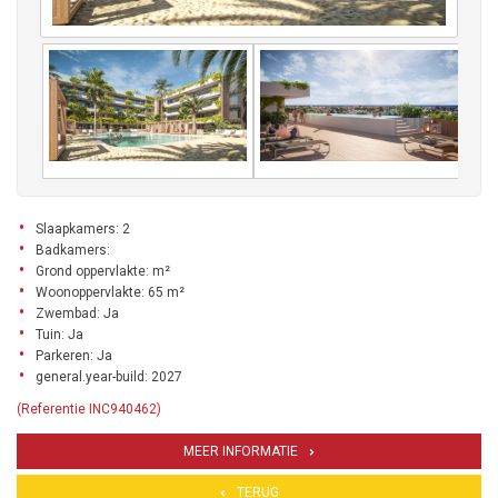
Slaapkamers: 2
Badkamers:
Grond oppervlakte: m²
Woonoppervlakte: 65 m²
Zwembad: Ja
Tuin: Ja
Parkeren: Ja
general.year-build: 2027
(Referentie INC940462)
MEER INFORMATIE
TERUG