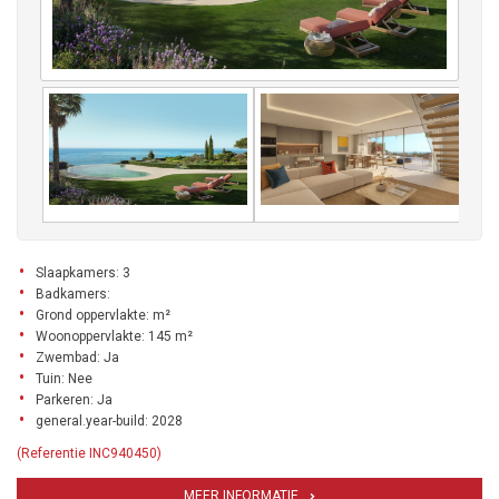
Slaapkamers: 3
Badkamers:
Grond oppervlakte: m²
Woonoppervlakte: 145 m²
Zwembad: Ja
Tuin: Nee
Parkeren: Ja
general.year-build: 2028
(Referentie INC940450)
MEER INFORMATIE