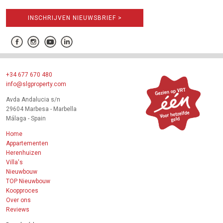
INSCHRIJVEN NIEUWSBRIEF >
+34 677 670 480
info@slgproperty.com
Avda Andalucia s/n
29604 Marbesa - Marbella
Málaga - Spain
Home
Appartementen
Herenhuizen
Villa's
Nieuwbouw
TOP Nieuwbouw
Koopproces
Over ons
Reviews