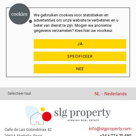
We gebruiken cookies voor statistieken en
advertenties om onze website te verbeteren en u
beter van dienst te zijn. Mogen we anonieme
gegevens verzamelen? Kies hier uw voorkeur.
JA
SPECIFICEER
NEE
NL - Nederlands
Selecteer taal
info@slgproperty.com
Calle de Las Golondrinas 42