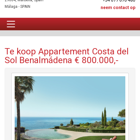
+34 677 670 480
29604, Marbella, Spain
Málaga - SPAIN
neem contact op
Appartement Te koop
Te koop Appartement Costa del
Sol Benalmádena € 800.000,-