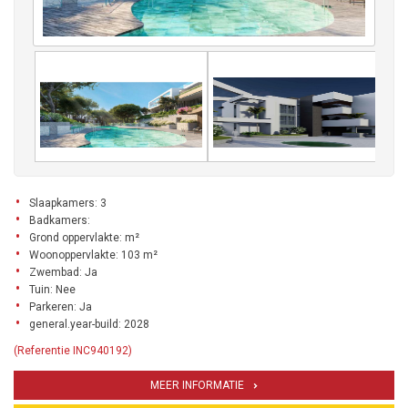
Slaapkamers: 3
Badkamers:
Grond oppervlakte: m²
Woonoppervlakte: 103 m²
Zwembad: Ja
Tuin: Nee
Parkeren: Ja
general.year-build: 2028
(Referentie INC940192)
MEER INFORMATIE