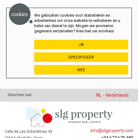
We gebruiken cookies voor statistieken en
advertenties om onze website te verbeteren en u
beter van dienst te zijn. Mogen we anonieme
gegevens verzamelen? Kies hier uw voorkeur.
JA
SPECIFICEER
NEE
NL - Nederlands
Selecteer taal
info@slgproperty.com
Calle de Las Golondrinas 42