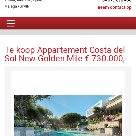
+34 677 670 480
29604, Marbella, Spain
Málaga - SPAIN
neem contact op
Appartement Te koop
Te koop Appartement Costa del
Sol New Golden Mile € 730.000,-