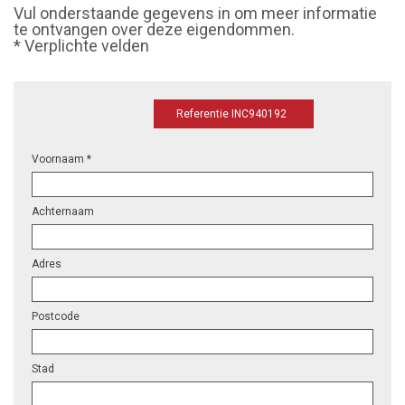
Vul onderstaande gegevens in om meer informatie
te ontvangen over deze eigendommen.
* Verplichte velden
Referentie INC940192
Voornaam *
Achternaam
Adres
Postcode
Stad