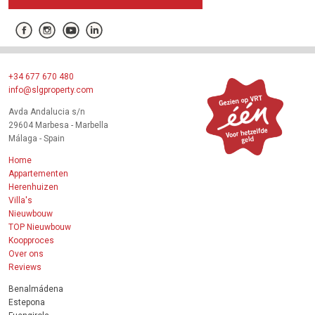
+34 677 670 480
info@slgproperty.com
Avda Andalucia s/n
29604 Marbesa - Marbella
Málaga - Spain
Home
Appartementen
Herenhuizen
Villa's
Nieuwbouw
TOP Nieuwbouw
Koopproces
Over ons
Reviews
Benalmádena
Estepona