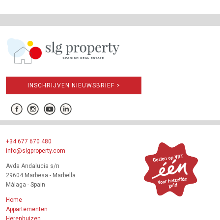
INSCHRIJVEN NIEUWSBRIEF >
+34 677 670 480
info@slgproperty.com
Avda Andalucia s/n
29604 Marbesa - Marbella
Málaga - Spain
Home
Appartementen
Herenhuizen