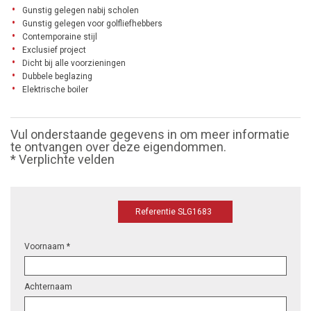
Gunstig gelegen nabij scholen
Gunstig gelegen voor golfliefhebbers
Contemporaine stijl
Exclusief project
Dicht bij alle voorzieningen
Dubbele beglazing
Elektrische boiler
Vul onderstaande gegevens in om meer informatie
te ontvangen over deze eigendommen.
* Verplichte velden
Referentie SLG1683
Voornaam *
Achternaam