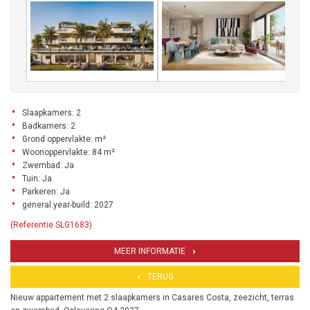
Slaapkamers: 2
Badkamers: 2
Grond oppervlakte: m²
Woonoppervlakte: 84 m²
Zwembad: Ja
Tuin: Ja
Parkeren: Ja
general.year-build: 2027
(Referentie SLG1683)
MEER INFORMATIE
TERUG
Nieuw appartement met 2 slaapkamers in Casares Costa, zeezicht, terras