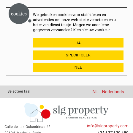
We gebruiken cookies voor statistieken en
advertenties om onze website te verbeteren en u
beter van dienst te zijn. Mogen we anonieme
gegevens verzamelen? Kies hier uw voorkeur.
JA
SPECIFICEER
NEE
NL - Nederlands
Selecteer taal
info@slgproperty.com
Calle de Las Golondrinas 42