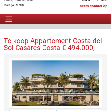
+34 677 670 480
29604, Marbella, Spain
Málaga - SPAIN
neem contact op
Appartement Te koop
Te koop Appartement Costa del
Sol Casares Costa € 494.000,-