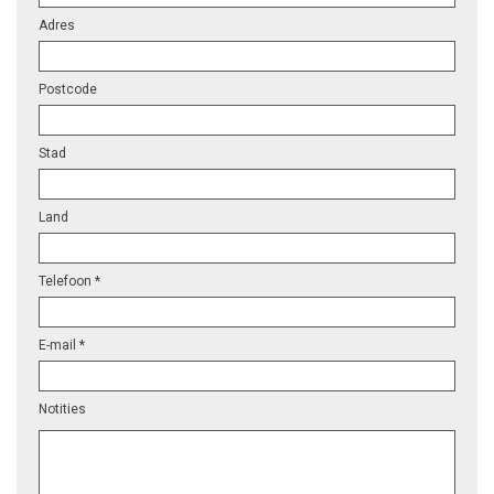
Adres
Postcode
Stad
Land
Telefoon *
E-mail *
Notities