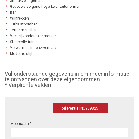
Smaakvol ingericht
Gebouwd volgens hoge kwaliteitsnormen
Bar
Wijnrekken
Turks stoombad
Terrasmeubilair
Veel bijzondere kenmerken
Sfeervolle tuin
Verwarmd binnenzwembad
Moderne stijl
Vul onderstaande gegevens in om meer informatie
te ontvangen over deze eigendommen.
* Verplichte velden
Referentie INC939825
Voornaam *