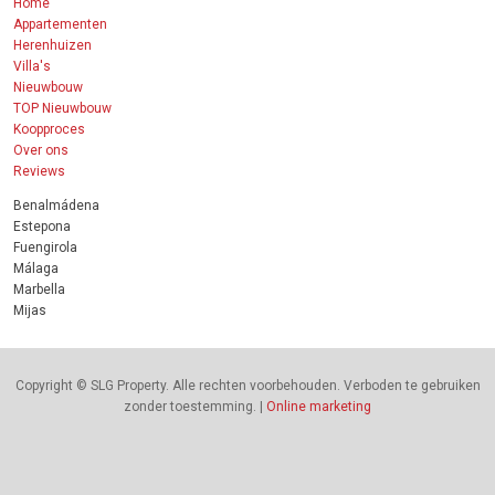
Home
Appartementen
Herenhuizen
Villa's
Nieuwbouw
TOP Nieuwbouw
Koopproces
Over ons
Reviews
Benalmádena
Estepona
Fuengirola
Málaga
Marbella
Mijas
Copyright © SLG Property. Alle rechten voorbehouden. Verboden te gebruiken
zonder toestemming. |
Online marketing