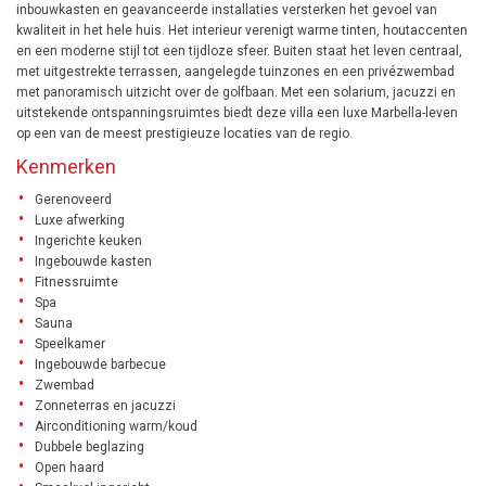
inbouwkasten en geavanceerde installaties versterken het gevoel van
kwaliteit in het hele huis. Het interieur verenigt warme tinten, houtaccenten
en een moderne stijl tot een tijdloze sfeer. Buiten staat het leven centraal,
met uitgestrekte terrassen, aangelegde tuinzones en een privézwembad
met panoramisch uitzicht over de golfbaan. Met een solarium, jacuzzi en
uitstekende ontspanningsruimtes biedt deze villa een luxe Marbella-leven
op een van de meest prestigieuze locaties van de regio.
Kenmerken
Gerenoveerd
Luxe afwerking
Ingerichte keuken
Ingebouwde kasten
Fitnessruimte
Spa
Sauna
Speelkamer
Ingebouwde barbecue
Zwembad
Zonneterras en jacuzzi
Airconditioning warm/koud
Dubbele beglazing
Open haard