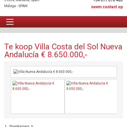
+34 677 670 480
29604, Marbella, Spain
Málaga - SPAIN
neem contact op
Villa Te koop
Te koop Villa Costa del Sol Nueva
Andalucía € 8.650.000,-
Slaapkamers: 6