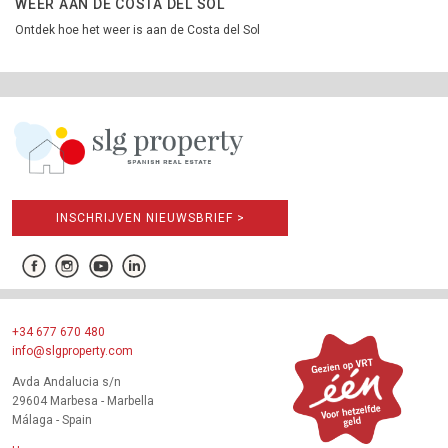
WEER AAN DE COSTA DEL SOL
Ontdek hoe het weer is aan de Costa del Sol
INSCHRIJVEN NIEUWSBRIEF >
+34 677 670 480
info@slgproperty.com
Avda Andalucia s/n
29604 Marbesa - Marbella
Málaga - Spain