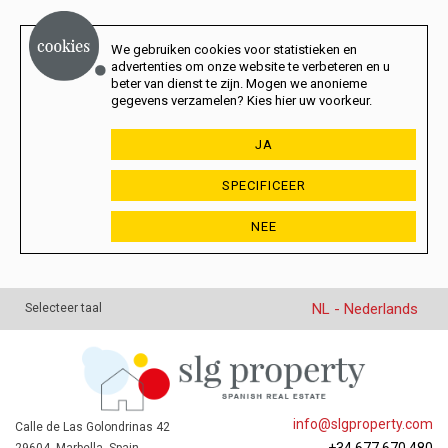
We gebruiken cookies voor statistieken en
advertenties om onze website te verbeteren en u
beter van dienst te zijn. Mogen we anonieme
gegevens verzamelen? Kies hier uw voorkeur.
JA
SPECIFICEER
NEE
NL - Nederlands
Selecteer taal
info@slgproperty.com
Calle de Las Golondrinas 42