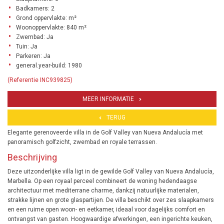
Badkamers: 2
Grond oppervlakte: m²
Woonoppervlakte: 840 m²
Zwembad: Ja
Tuin: Ja
Parkeren: Ja
general.year-build: 1980
(Referentie INC939825)
MEER INFORMATIE
TERUG
Elegante gerenoveerde villa in de Golf Valley van Nueva Andalucía met
panoramisch golfzicht, zwembad en royale terrassen.
Beschrijving
Deze uitzonderlijke villa ligt in de gewilde Golf Valley van Nueva Andalucía,
Marbella. Op een royaal perceel combineert de woning hedendaagse
architectuur met mediterrane charme, dankzij natuurlijke materialen,
strakke lijnen en grote glaspartijen. De villa beschikt over zes slaapkamers
en een ruime open woon- en eetkamer, ideaal voor dagelijks comfort en
ontvangst van gasten. Hoogwaardige afwerkingen, een ingerichte keuken,