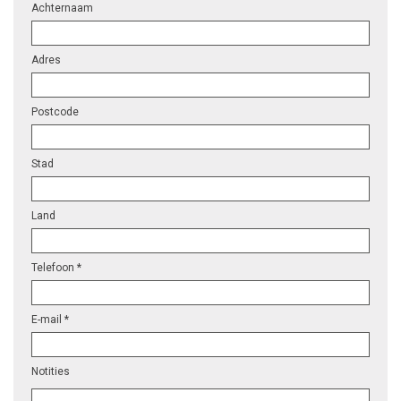
Achternaam
Adres
Postcode
Stad
Land
Telefoon *
E-mail *
Notities