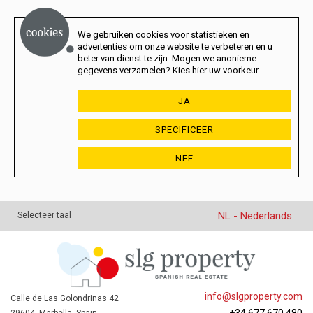
We gebruiken cookies voor statistieken en
advertenties om onze website te verbeteren en u
beter van dienst te zijn. Mogen we anonieme
gegevens verzamelen? Kies hier uw voorkeur.
JA
SPECIFICEER
NEE
NL - Nederlands
Selecteer taal
info@slgproperty.com
Calle de Las Golondrinas 42