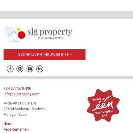
INSCHRIJVEN NIEUWSBRIEF >
+34 677 670 480
info@slgproperty.com
Avda Andalucia s/n
29604 Marbesa - Marbella
Málaga - Spain
Home
Appartementen