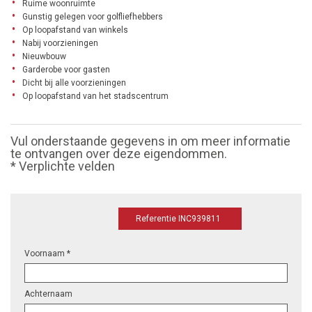
Ruime woonruimte
Gunstig gelegen voor golfliefhebbers
Op loopafstand van winkels
Nabij voorzieningen
Nieuwbouw
Garderobe voor gasten
Dicht bij alle voorzieningen
Op loopafstand van het stadscentrum
Vul onderstaande gegevens in om meer informatie
te ontvangen over deze eigendommen.
* Verplichte velden
Referentie INC939811
Voornaam *
Achternaam