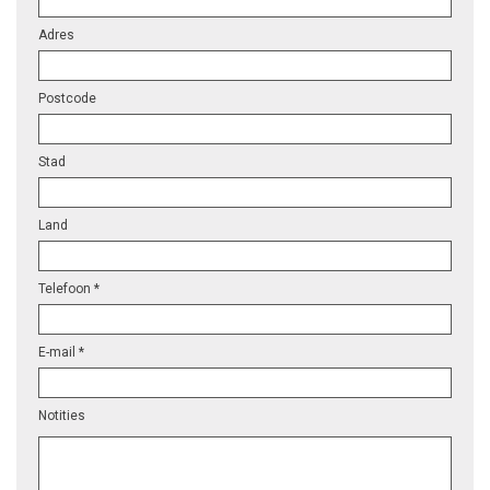
Adres
Postcode
Stad
Land
Telefoon *
E-mail *
Notities