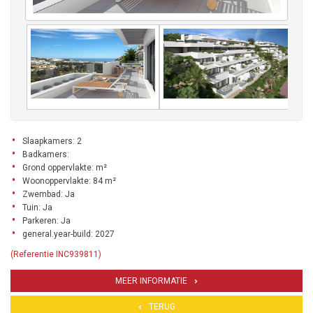
Slaapkamers: 2
Badkamers:
Grond oppervlakte: m²
Woonoppervlakte: 84 m²
Zwembad: Ja
Tuin: Ja
Parkeren: Ja
general.year-build: 2027
(Referentie INC939811)
MEER INFORMATIE
TERUG