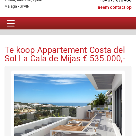
+34 677 670 480
29604, Marbella, Spain
Málaga - SPAIN
neem contact op
Appartement Te koop
Te koop Appartement Costa del
Sol La Cala de Mijas € 535.000,-