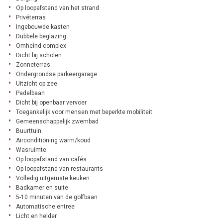
Op loopafstand van het strand
Privéterras
Ingebouwde kasten
Dubbele beglazing
Omheind complex
Dicht bij scholen
Zonneterras
Ondergrondse parkeergarage
Uitzicht op zee
Padelbaan
Dicht bij openbaar vervoer
Toegankelijk voor mensen met beperkte mobiliteit
Gemeenschappelijk zwembad
Buurttuin
Airconditioning warm/koud
Wasruimte
Op loopafstand van cafés
Op loopafstand van restaurants
Volledig uitgeruste keuken
Badkamer en suite
5-10 minuten van de golfbaan
Automatische entree
Licht en helder