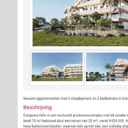
Nieuwe appartementen met 2 slaapkamers en 2 badkamers in Estepon
Beschrijving
Estepona Hills is een exclusief privéwooncomplex met 68 unieke 
biedt 75 m² bebouwd plus een terras van 25 m², vanaf €320.000. H
twee buitenzwembaden, waarvan één op het dak, een volledig uit