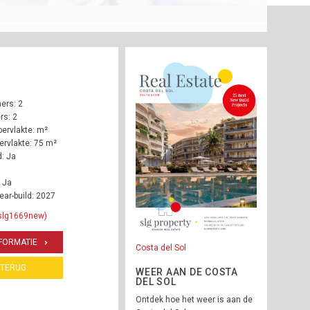
ers: 2
s: 2
ervlakte: m²
rvlakte: 75 m²
: Ja
 Ja
ear-build: 2027
 slg1669new)
FORMATIE
Costa del Sol
TERUG
WEER AAN DE COSTA
DEL SOL
Ontdek hoe het weer is aan de