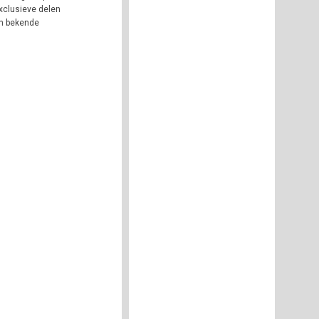
xclusieve delen
en bekende