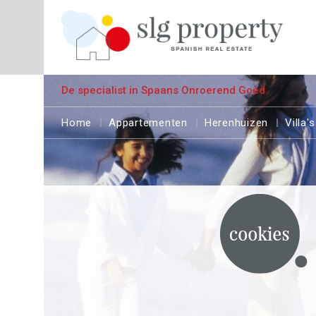
De specialist in Spaans Onroerend Goed
Home
Appartementen
Herenhuizen
Villa's