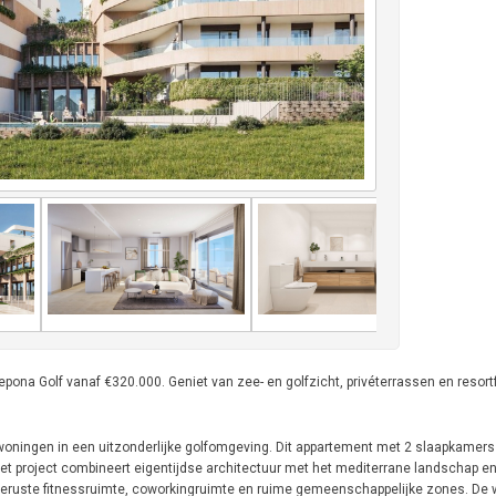
a Golf vanaf €320.000. Geniet van zee- en golfzicht, privéterrassen en resortfa
woningen in een uitzonderlijke golfomgeving. Dit appartement met 2 slaapkamer
et project combineert eigentijdse architectuur met het mediterrane landschap en
geruste fitnessruimte, coworkingruimte en ruime gemeenschappelijke zones. De