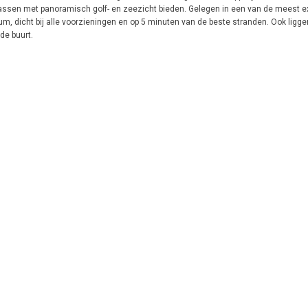
rrassen met panoramisch golf- en zeezicht bieden. Gelegen in een van de meest e
rum, dicht bij alle voorzieningen en op 5 minuten van de beste stranden. Ook ligg
de buurt.