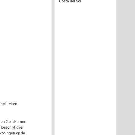
Costa del Sol
ciliteiten.
s en 2 badkamers
 beschikt over
 woningen op de