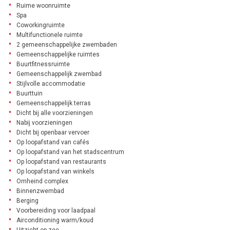
Ruime woonruimte
Spa
Coworkingruimte
Multifunctionele ruimte
2 gemeenschappelijke zwembaden
Gemeenschappelijke ruimtes
Buurtfitnessruimte
Gemeenschappelijk zwembad
Stijlvolle accommodatie
Buurttuin
Gemeenschappelijk terras
Dicht bij alle voorzieningen
Nabij voorzieningen
Dicht bij openbaar vervoer
Op loopafstand van cafés
Op loopafstand van het stadscentrum
Op loopafstand van restaurants
Op loopafstand van winkels
Omheind complex
Binnenzwembad
Berging
Voorbereiding voor laadpaal
Airconditioning warm/koud