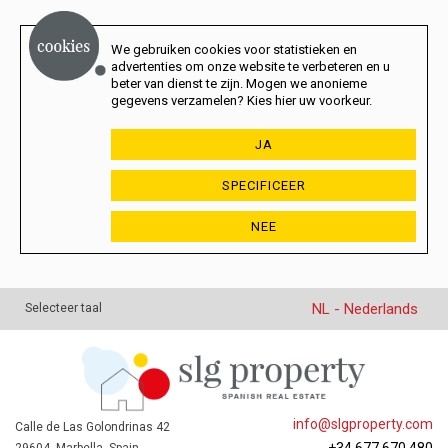
We gebruiken cookies voor statistieken en
advertenties om onze website te verbeteren en u
beter van dienst te zijn. Mogen we anonieme
gegevens verzamelen? Kies hier uw voorkeur.
JA
SPECIFICEER
NEE
NL - Nederlands
Selecteer taal
info@slgproperty.com
Calle de Las Golondrinas 42