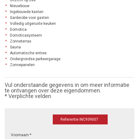
Uitzicht op zee
Nieuwbouw
Ingebouwde kasten
Garderobe voor gasten
Volledig uitgeruste keuken
Domotica
Domoticasysteem
Zonneterras
Sauna
Automatische entree
Ondergrondse parkeergarage
Zonnepanelen
Vul onderstaande gegevens in om meer informatie
te ontvangen over deze eigendommen.
* Verplichte velden
Referentie INC939007
Voornaam *