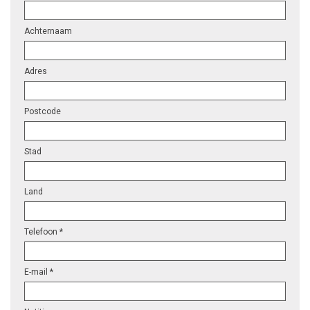
Achternaam
Adres
Postcode
Stad
Land
Telefoon *
E-mail *