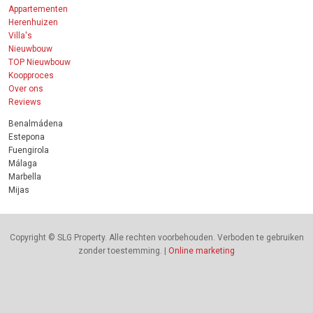
Appartementen
Herenhuizen
Villa's
Nieuwbouw
TOP Nieuwbouw
Koopproces
Over ons
Reviews
Benalmádena
Estepona
Fuengirola
Málaga
Marbella
Mijas
Copyright © SLG Property. Alle rechten voorbehouden. Verboden te gebruiken
zonder toestemming. |
Online marketing