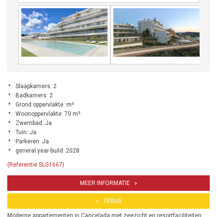
Slaapkamers: 2
Badkamers: 2
Grond oppervlakte: m²
Woonoppervlakte: 70 m²
Zwembad: Ja
Tuin: Ja
Parkeren: Ja
general.year-build: 2028
(Referentie SLG1667)
MEER INFORMATIE
TERUG
Moderne appartementen in Cancelada met zeezicht en resortfaciliteiten.