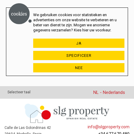
We gebruiken cookies voor statistieken en
advertenties om onze website te verbeteren en u
beter van dienst te zijn. Mogen we anonieme
gegevens verzamelen? Kies hier uw voorkeur.
JA
SPECIFICEER
NEE
NL - Nederlands
Selecteer taal
info@slgproperty.com
Calle de Las Golondrinas 42