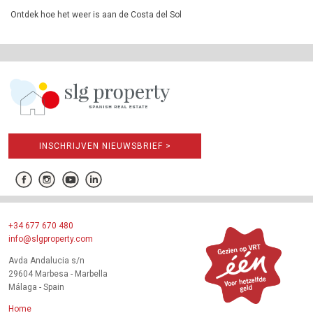
Ontdek hoe het weer is aan de Costa del Sol
INSCHRIJVEN NIEUWSBRIEF >
+34 677 670 480
info@slgproperty.com
Avda Andalucia s/n
29604 Marbesa - Marbella
Málaga - Spain
Home