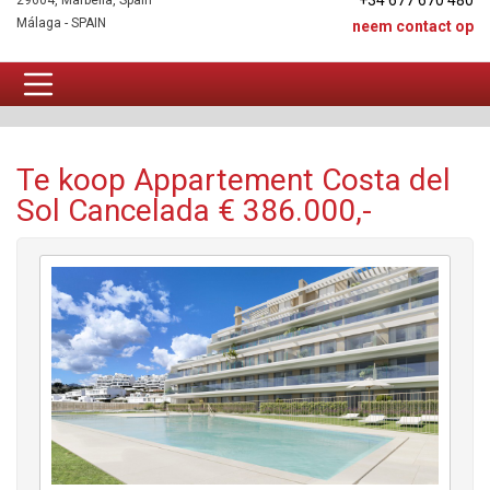
+34 677 670 480
29604, Marbella, Spain
Málaga - SPAIN
neem contact op
Appartement Te koop
Te koop Appartement Costa del
Sol Cancelada € 386.000,-