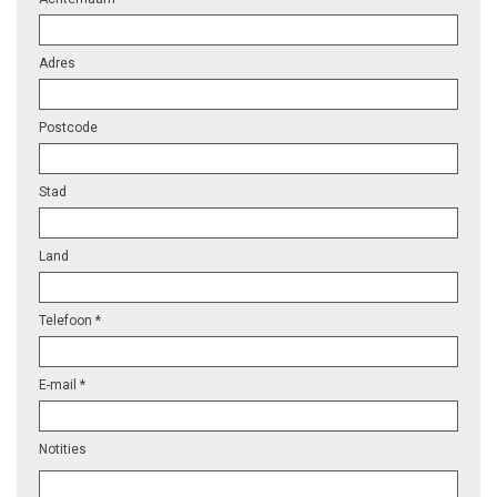
Adres
Postcode
Stad
Land
Telefoon *
E-mail *
Notities