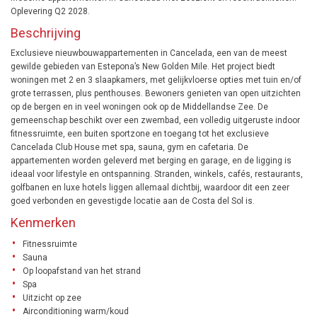
Oplevering Q2 2028.
Beschrijving
Exclusieve nieuwbouwappartementen in Cancelada, een van de meest
gewilde gebieden van Estepona’s New Golden Mile. Het project biedt
woningen met 2 en 3 slaapkamers, met gelijkvloerse opties met tuin en/of
grote terrassen, plus penthouses. Bewoners genieten van open uitzichten
op de bergen en in veel woningen ook op de Middellandse Zee. De
gemeenschap beschikt over een zwembad, een volledig uitgeruste indoor
fitnessruimte, een buiten sportzone en toegang tot het exclusieve
Cancelada Club House met spa, sauna, gym en cafetaria. De
appartementen worden geleverd met berging en garage, en de ligging is
ideaal voor lifestyle en ontspanning. Stranden, winkels, cafés, restaurants,
golfbanen en luxe hotels liggen allemaal dichtbij, waardoor dit een zeer
goed verbonden en gevestigde locatie aan de Costa del Sol is.
Kenmerken
Fitnessruimte
Sauna
Op loopafstand van het strand
Spa
Uitzicht op zee
Airconditioning warm/koud