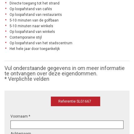
Directe toegang tot het strand
Op loopafstand van cafés
Op loopafstand van restaurants
5-10 minuten van de golfbaan
5-10 minuten naar winkels
Op loopafstand van winkels
Contemporaine stijl
Op loopafstand van het stadscentrum
Het hele jaar door toegankelijk
Vul onderstaande gegevens in om meer informatie
te ontvangen over deze eigendommen.
* Verplichte velden
Referentie SLG1667
Voornaam *
Achternaam