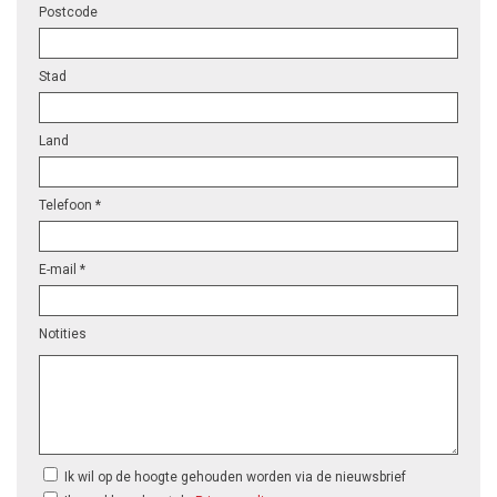
Postcode
Stad
Land
Telefoon *
E-mail *
Notities
Ik wil op de hoogte gehouden worden via de nieuwsbrief