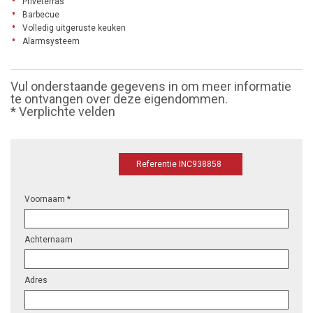
Privéterras
Barbecue
Volledig uitgeruste keuken
Alarmsysteem
Vul onderstaande gegevens in om meer informatie
te ontvangen over deze eigendommen.
* Verplichte velden
Referentie INC938858
Voornaam *
Achternaam
Adres