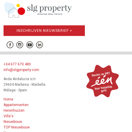
INSCHRIJVEN NIEUWSBRIEF >
+34 677 670 480
info@slgproperty.com
Avda Andalucia s/n
29604 Marbesa - Marbella
Málaga - Spain
Home
Appartementen
Herenhuizen
Villa's
Nieuwbouw
TOP Nieuwbouw