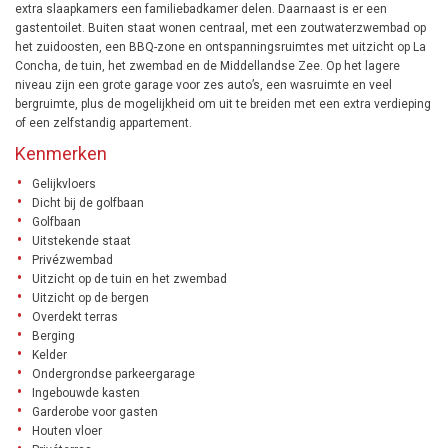
extra slaapkamers een familiebadkamer delen. Daarnaast is er een
gastentoilet. Buiten staat wonen centraal, met een zoutwaterzwembad op
het zuidoosten, een BBQ-zone en ontspanningsruimtes met uitzicht op La
Concha, de tuin, het zwembad en de Middellandse Zee. Op het lagere
niveau zijn een grote garage voor zes auto’s, een wasruimte en veel
bergruimte, plus de mogelijkheid om uit te breiden met een extra verdieping
of een zelfstandig appartement.
Kenmerken
Gelijkvloers
Dicht bij de golfbaan
Golfbaan
Uitstekende staat
Privézwembad
Uitzicht op de tuin en het zwembad
Uitzicht op de bergen
Overdekt terras
Berging
Kelder
Ondergrondse parkeergarage
Ingebouwde kasten
Garderobe voor gasten
Houten vloer