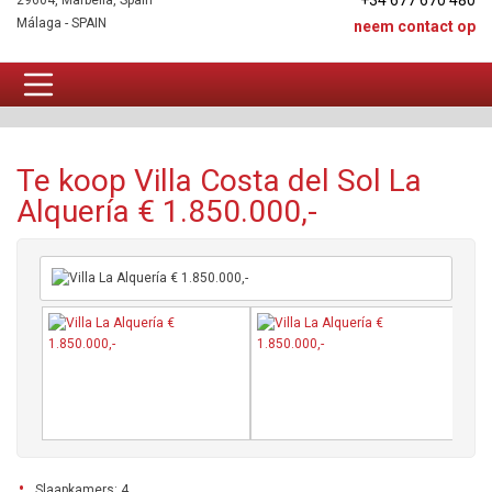
+34 677 670 480
29604, Marbella, Spain
Málaga - SPAIN
neem contact op
Villa Te koop
Te koop Villa Costa del Sol La
Alquería € 1.850.000,-
Slaapkamers: 4