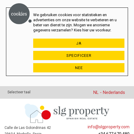
We gebruiken cookies voor statistieken en
advertenties om onze website te verbeteren en u
beter van dienst te zijn. Mogen we anonieme
gegevens verzamelen? Kies hier uw voorkeur.
JA
SPECIFICEER
NEE
NL - Nederlands
Selecteer taal
info@slgproperty.com
Calle de Las Golondrinas 42