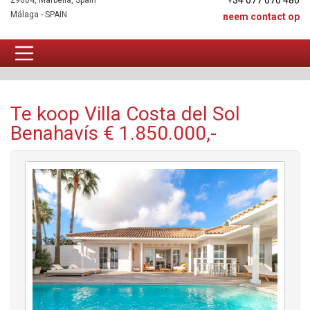
+34 677 670 480
29604, Marbella, Spain
Málaga - SPAIN
neem contact op
Villa Te koop
Te koop Villa Costa del Sol
Benahavís € 1.850.000,-