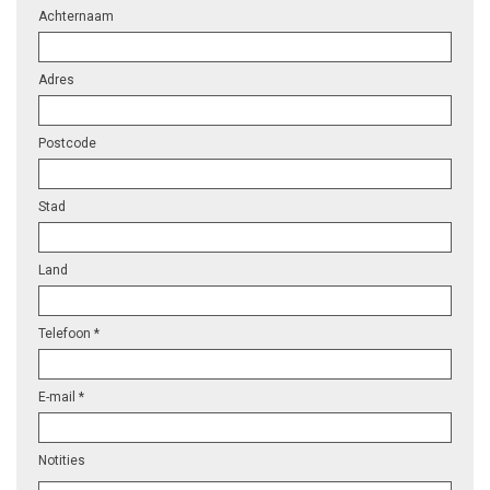
Achternaam
Adres
Postcode
Stad
Land
Telefoon *
E-mail *
Notities