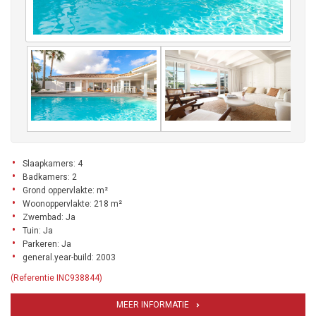
Slaapkamers: 4
Badkamers: 2
Grond oppervlakte: m²
Woonoppervlakte: 218 m²
Zwembad: Ja
Tuin: Ja
Parkeren: Ja
general.year-build: 2003
(Referentie INC938844)
MEER INFORMATIE