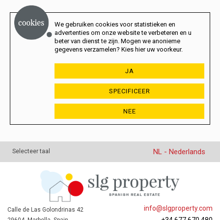
We gebruiken cookies voor statistieken en
advertenties om onze website te verbeteren en u
beter van dienst te zijn. Mogen we anonieme
gegevens verzamelen? Kies hier uw voorkeur.
JA
SPECIFICEER
NEE
NL - Nederlands
Selecteer taal
info@slgproperty.com
Calle de Las Golondrinas 42