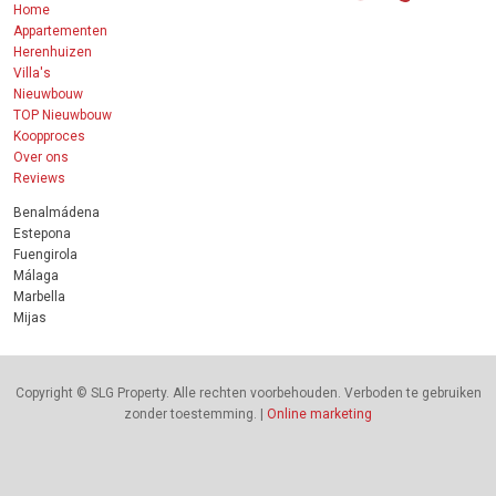
Home
Appartementen
Herenhuizen
Villa's
Nieuwbouw
TOP Nieuwbouw
Koopproces
Over ons
Reviews
Benalmádena
Estepona
Fuengirola
Málaga
Marbella
Mijas
Copyright © SLG Property. Alle rechten voorbehouden. Verboden te gebruiken
zonder toestemming. |
Online marketing