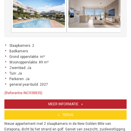
Slaapkamers: 2
Badkamers:
Grond oppervlakte: m²
Woonoppervlakte: 89 m²
Zwembad: Ja
Tuin: Ja
Parkeren: Ja
general.year-build: 2027
(Referentie INC938835)
MEER INFORMATIE
TERUG
Nieuw appartement met 2 slaapkamers in de New Golden Mile van
Estepona, dicht bij het strand en golf. Geniet van zeezicht, zuidwestligging