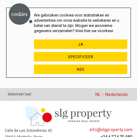
We gebruiken cookies voor statistieken en
advertenties om onze website te verbeteren en u
beter van dienst te zijn. Mogen we anonieme
gegevens verzamelen? Kies hier uw voorkeur.
JA
SPECIFICEER
NEE
NL - Nederlands
Selecteer taal
info@slgproperty.com
Calle de Las Golondrinas 42