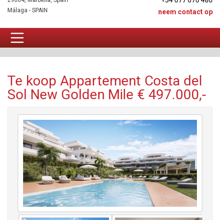
+34 677 670 480
29604, Marbella, Spain
Málaga - SPAIN
neem contact op
Appartement Te koop
Te koop Appartement Costa del
Sol New Golden Mile € 497.000,-