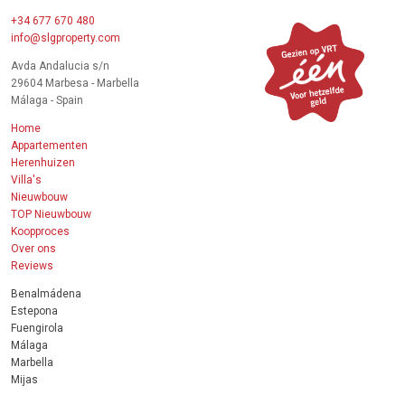
+34 677 670 480
info@slgproperty.com
Avda Andalucia s/n
29604 Marbesa - Marbella
Málaga - Spain
Home
Appartementen
Herenhuizen
Villa's
Nieuwbouw
TOP Nieuwbouw
Koopproces
Over ons
Reviews
Benalmádena
Estepona
Fuengirola
Málaga
Marbella
Mijas