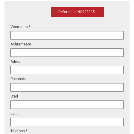
Referentie INC938835
Voornaam *
Achternaam
Adres
Postcode
Stad
Land
Telefoon *