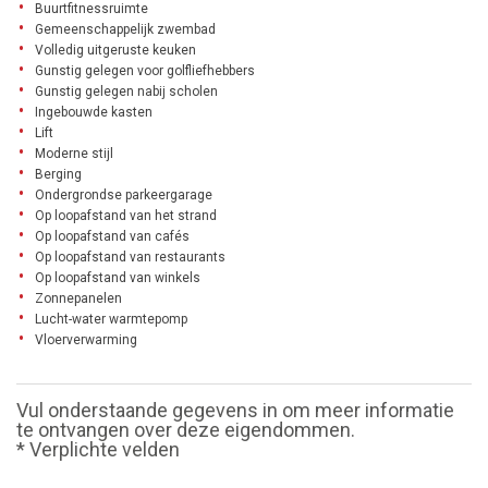
Buurtfitnessruimte
Gemeenschappelijk zwembad
Volledig uitgeruste keuken
Gunstig gelegen voor golfliefhebbers
Gunstig gelegen nabij scholen
Ingebouwde kasten
Lift
Moderne stijl
Berging
Ondergrondse parkeergarage
Op loopafstand van het strand
Op loopafstand van cafés
Op loopafstand van restaurants
Op loopafstand van winkels
Zonnepanelen
Lucht-water warmtepomp
Vloerverwarming
Vul onderstaande gegevens in om meer informatie
te ontvangen over deze eigendommen.
* Verplichte velden