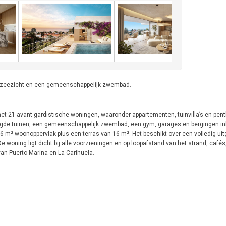
t zeezicht en een gemeenschappelijk zwembad.
et 21 avant-gardistische woningen, waaronder appartementen, tuinvilla’s en pen
legde tuinen, een gemeenschappelijk zwembad, een gym, garages en bergingen in
6 m² woonoppervlak plus een terras van 16 m². Het beschikt over een volledig ui
 woning ligt dicht bij alle voorzieningen en op loopafstand van het strand, cafés
van Puerto Marina en La Carihuela.