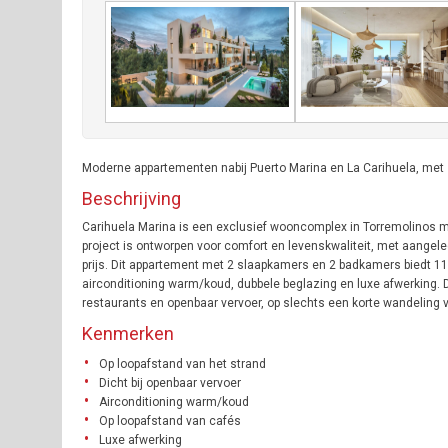
Moderne appartementen nabij Puerto Marina en La Carihuela, me
Beschrijving
Carihuela Marina is een exclusief wooncomplex in Torremolinos m
project is ontworpen voor comfort en levenskwaliteit, met aange
prijs. Dit appartement met 2 slaapkamers en 2 badkamers biedt 11
airconditioning warm/koud, dubbele beglazing en luxe afwerking. De
restaurants en openbaar vervoer, op slechts een korte wandeling 
Kenmerken
Op loopafstand van het strand
Dicht bij openbaar vervoer
Airconditioning warm/koud
Op loopafstand van cafés
Luxe afwerking