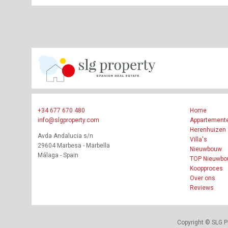
+34 677 670 480
Home
info@slgproperty.com
Appartement
Herenhuizen
Avda Andalucia s/n
Villa's
29604 Marbesa - Marbella
Nieuwbouw
Málaga - Spain
TOP Nieuwb
Koopproces
Over ons
Reviews
Copyright © SLG P