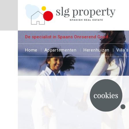
De specialist in Spaans Onroerend Goed
Home
Appartementen
Herenhuizen
Villa's