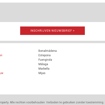
INSCHRIJVEN NIEUWSBRIEF >
Benalmádena
en
Estepona
Fuengirola
Málaga
Marbella
ouw
Mijas
roperty. Alle rechten voorbehouden. Verboden te gebruiken zonder toestemming. 