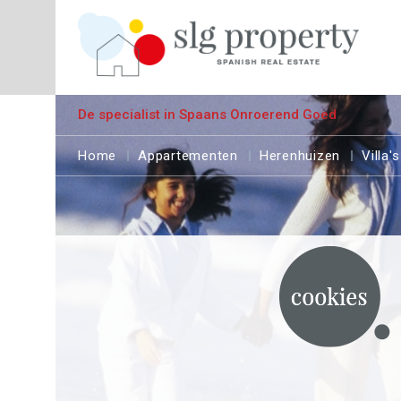
De specialist in Spaans Onroerend Goed
Home
Appartementen
Herenhuizen
Villa's