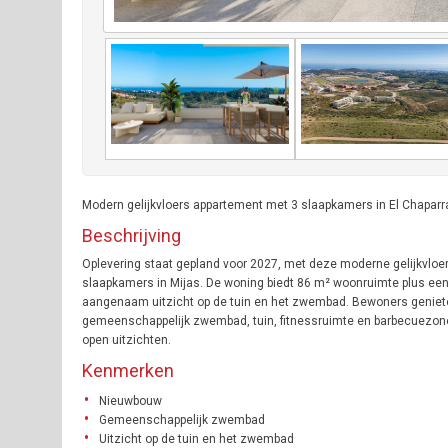
Modern gelijkvloers appartement met 3 slaapkamers in El Chaparra
Beschrijving
Oplevering staat gepland voor 2027, met deze moderne gelijkvloe
slaapkamers in Mijas. De woning biedt 86 m² woonruimte plus een p
aangenaam uitzicht op de tuin en het zwembad. Bewoners geniete
gemeenschappelijk zwembad, tuin, fitnessruimte en barbecuezone. 
open uitzichten.
Kenmerken
Nieuwbouw
Gemeenschappelijk zwembad
Uitzicht op de tuin en het zwembad