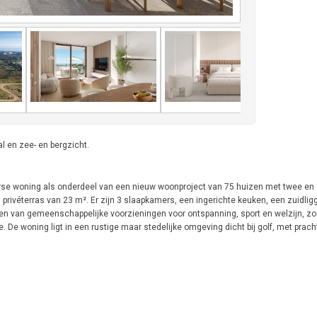
l en zee- en bergzicht.
rse woning als onderdeel van een nieuw woonproject van 75 huizen met twee en 
rivéterras van 23 m². Er zijn 3 slaapkamers, een ingerichte keuken, een zuidlig
n van gemeenschappelijke voorzieningen voor ontspanning, sport en welzijn, zo
De woning ligt in een rustige maar stedelijke omgeving dicht bij golf, met prach