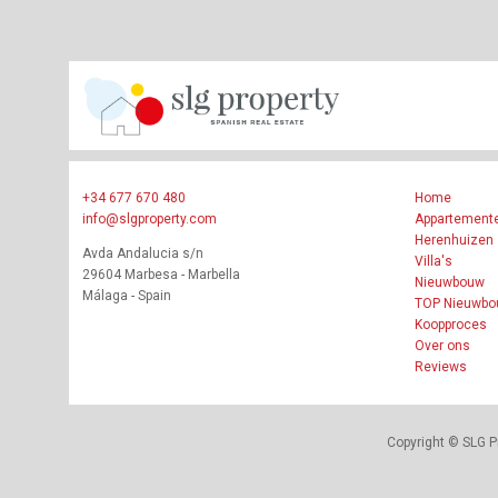
+34 677 670 480
Home
info@slgproperty.com
Appartement
Herenhuizen
Avda Andalucia s/n
Villa's
29604 Marbesa - Marbella
Nieuwbouw
Málaga - Spain
TOP Nieuwb
Koopproces
Over ons
Reviews
Copyright © SLG P