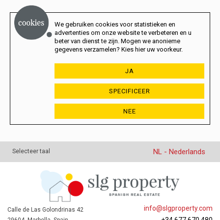
We gebruiken cookies voor statistieken en
advertenties om onze website te verbeteren en u
beter van dienst te zijn. Mogen we anonieme
gegevens verzamelen? Kies hier uw voorkeur.
JA
SPECIFICEER
NEE
NL - Nederlands
Selecteer taal
info@slgproperty.com
Calle de Las Golondrinas 42