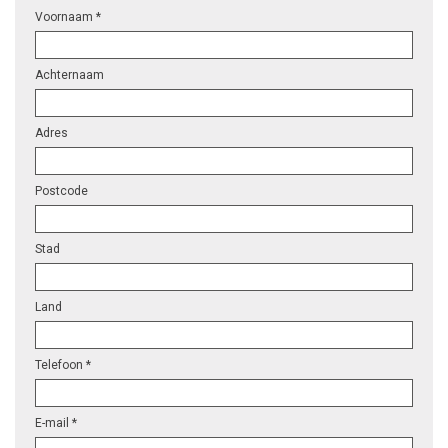
Voornaam *
Achternaam
Adres
Postcode
Stad
Land
Telefoon *
E-mail *