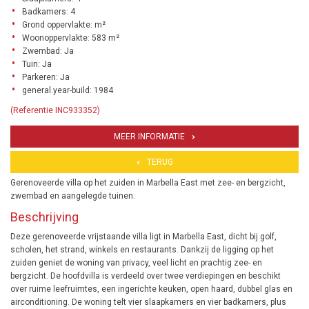
Badkamers: 4
Grond oppervlakte: m²
Woonoppervlakte: 583 m²
Zwembad: Ja
Tuin: Ja
Parkeren: Ja
general.year-build: 1984
(Referentie INC933352)
MEER INFORMATIE
TERUG
Gerenoveerde villa op het zuiden in Marbella East met zee- en bergzicht,
zwembad en aangelegde tuinen.
Beschrijving
Deze gerenoveerde vrijstaande villa ligt in Marbella East, dicht bij golf,
scholen, het strand, winkels en restaurants. Dankzij de ligging op het
zuiden geniet de woning van privacy, veel licht en prachtig zee- en
bergzicht. De hoofdvilla is verdeeld over twee verdiepingen en beschikt
over ruime leefruimtes, een ingerichte keuken, open haard, dubbel glas en
airconditioning. De woning telt vier slaapkamers en vier badkamers, plus