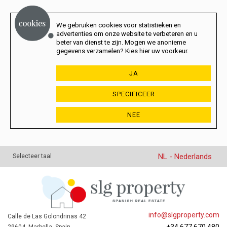
We gebruiken cookies voor statistieken en
advertenties om onze website te verbeteren en u
beter van dienst te zijn. Mogen we anonieme
gegevens verzamelen? Kies hier uw voorkeur.
JA
SPECIFICEER
NEE
NL - Nederlands
Selecteer taal
info@slgproperty.com
Calle de Las Golondrinas 42