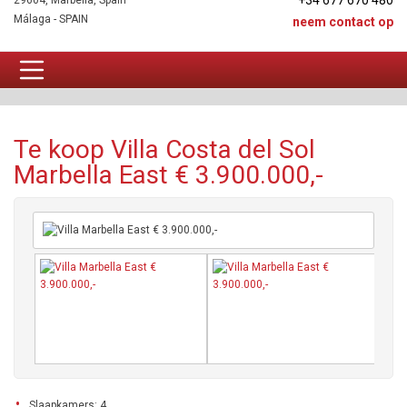
+34 677 670 480
29604, Marbella, Spain
Málaga - SPAIN
neem contact op
Villa Te koop
Te koop Villa Costa del Sol
Marbella East € 3.900.000,-
Slaapkamers: 4