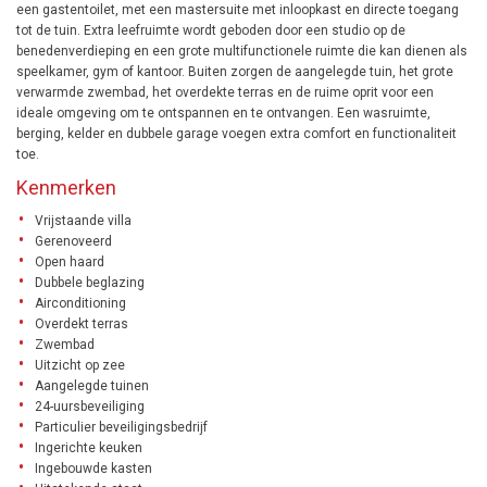
een gastentoilet, met een mastersuite met inloopkast en directe toegang
tot de tuin. Extra leefruimte wordt geboden door een studio op de
benedenverdieping en een grote multifunctionele ruimte die kan dienen als
speelkamer, gym of kantoor. Buiten zorgen de aangelegde tuin, het grote
verwarmde zwembad, het overdekte terras en de ruime oprit voor een
ideale omgeving om te ontspannen en te ontvangen. Een wasruimte,
berging, kelder en dubbele garage voegen extra comfort en functionaliteit
toe.
Kenmerken
Vrijstaande villa
Gerenoveerd
Open haard
Dubbele beglazing
Airconditioning
Overdekt terras
Zwembad
Uitzicht op zee
Aangelegde tuinen
24-uursbeveiliging
Particulier beveiligingsbedrijf
Ingerichte keuken
Ingebouwde kasten