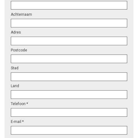
Achternaam
Adres
Postcode
Stad
Land
Telefoon *
E-mail *