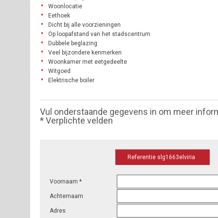
Woonlocatie
Eethoek
Dicht bij alle voorzieningen
Op loopafstand van het stadscentrum
Dubbele beglazing
Veel bijzondere kenmerken
Woonkamer met eetgedeelte
Witgoed
Elektrische boiler
Vul onderstaande gegevens in om meer infor
* Verplichte velden
Referentie slg1663elviria
Voornaam *
Achternaam
Adres