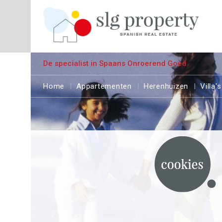
De specialist in Spaans Onroerend Goed
Home
Appartementen
Herenhuizen
Villa's