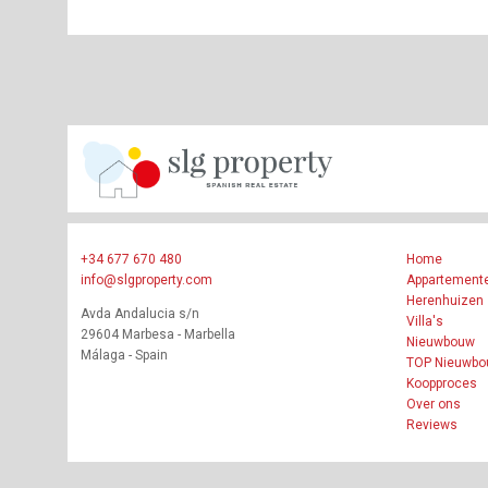
+34 677 670 480
Home
info@slgproperty.com
Appartement
Herenhuizen
Avda Andalucia s/n
Villa's
29604 Marbesa - Marbella
Nieuwbouw
Málaga - Spain
TOP Nieuwb
Koopproces
Over ons
Reviews