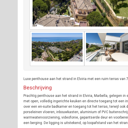
Luxe penthouse aan het strand in Elviria met een ruim terras van
Beschrijving
Prachtig penthouse aan het strand in Elviria, Marbella, gelegen 
met open, volledig ingerichte keuken en directe toegang tot een 
over een en-suite badkamer en toegang tot het terras, terwijl 
porseleinen vloeren, inbouwkasten, aluminium of PVC buitenschri
warmwatervoorziening, videofonie, gepantserde deur en voorbereidi
een berging. De ligging is uitstekend, op loopafstand van het strand