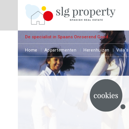
De specialist in Spaans Onroerend Goed
Home
Appartementen
Herenhuizen
Villa's