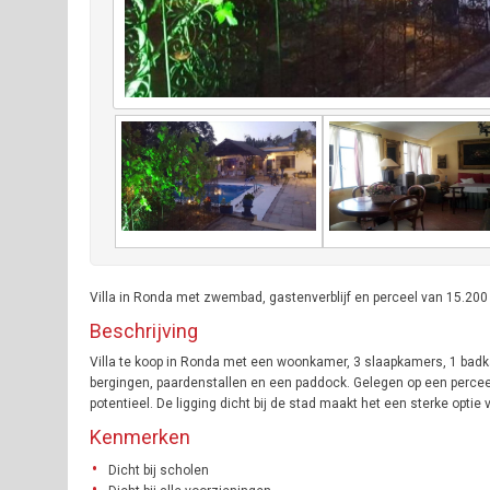
Villa in Ronda met zwembad, gastenverblijf en perceel van 15.200
Beschrijving
Villa te koop in Ronda met een woonkamer, 3 slaapkamers, 1 badk
bergingen, paardenstallen en een paddock. Gelegen op een perceel
potentieel. De ligging dicht bij de stad maakt het een sterke optie 
Kenmerken
Dicht bij scholen