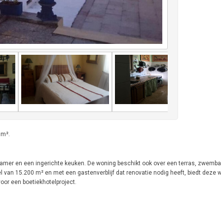
 m².
amer en een ingerichte keuken. De woning beschikt ook over een terras, zwembad
 van 15.200 m² en met een gastenverblijf dat renovatie nodig heeft, biedt deze 
voor een boetiekhotelproject.