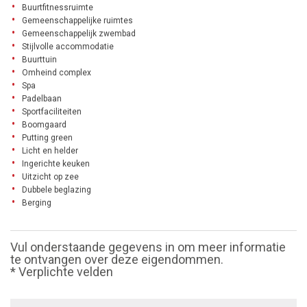
Buurtfitnessruimte
Gemeenschappelijke ruimtes
Gemeenschappelijk zwembad
Stijlvolle accommodatie
Buurttuin
Omheind complex
Spa
Padelbaan
Sportfaciliteiten
Boomgaard
Putting green
Licht en helder
Ingerichte keuken
Uitzicht op zee
Dubbele beglazing
Berging
Vul onderstaande gegevens in om meer informatie
te ontvangen over deze eigendommen.
* Verplichte velden