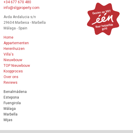
+34 677 670 480
info@slgproperty.com
Avda Andalucia s/n
29604 Marbesa - Marbella
Málaga - Spain
Home
Appartementen
Herenhuizen
Villa's
Nieuwbouw
TOP Nieuwbouw
Koopproces
Over ons
Reviews
Benalmádena
Estepona
Fuengirola
Málaga
Marbella
Mijas