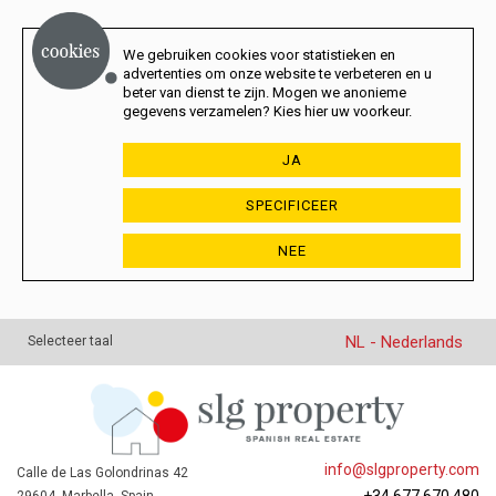
We gebruiken cookies voor statistieken en
advertenties om onze website te verbeteren en u
beter van dienst te zijn. Mogen we anonieme
gegevens verzamelen? Kies hier uw voorkeur.
JA
SPECIFICEER
NEE
NL - Nederlands
Selecteer taal
info@slgproperty.com
Calle de Las Golondrinas 42