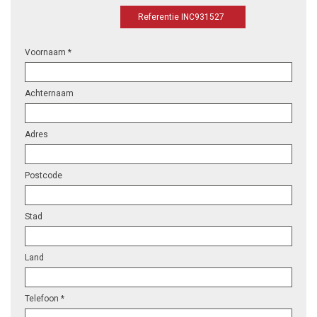
Referentie INC931527
Voornaam *
Achternaam
Adres
Postcode
Stad
Land
Telefoon *