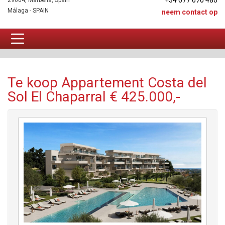
+34 677 670 480
29604, Marbella, Spain
Málaga - SPAIN
neem contact op
Appartement Te koop
Te koop Appartement Costa del
Sol El Chaparral € 425.000,-