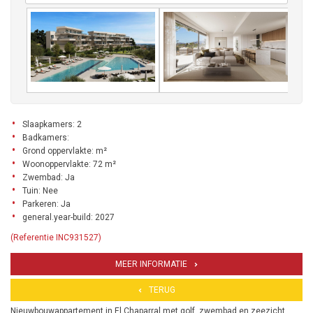
Slaapkamers: 2
Badkamers:
Grond oppervlakte: m²
Woonoppervlakte: 72 m²
Zwembad: Ja
Tuin: Nee
Parkeren: Ja
general.year-build: 2027
(Referentie INC931527)
MEER INFORMATIE
TERUG
Nieuwbouwappartement in El Chaparral met golf, zwembad en zeezicht.