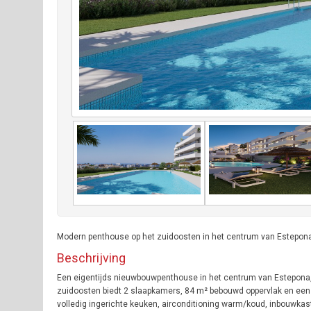
Modern penthouse op het zuidoosten in het centrum van Estepona, o
Beschrijving
Een eigentijds nieuwbouwpenthouse in het centrum van Estepona, o
zuidoosten biedt 2 slaapkamers, 84 m² bebouwd oppervlak en een r
volledig ingerichte keuken, airconditioning warm/koud, inbouwkas