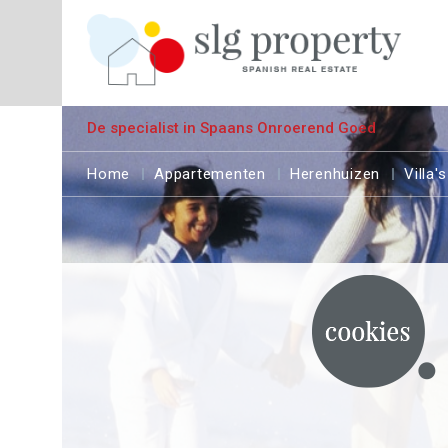
De specialist in Spaans Onroerend Goed
Home
Appartementen
Herenhuizen
Villa's