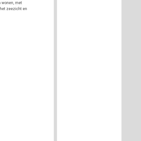
n wonen, met
het zeezicht en