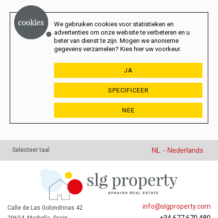
We gebruiken cookies voor statistieken en
advertenties om onze website te verbeteren en u
beter van dienst te zijn. Mogen we anonieme
gegevens verzamelen? Kies hier uw voorkeur.
JA
SPECIFICEER
NEE
NL - Nederlands
Selecteer taal
info@slgproperty.com
Calle de Las Golondrinas 42