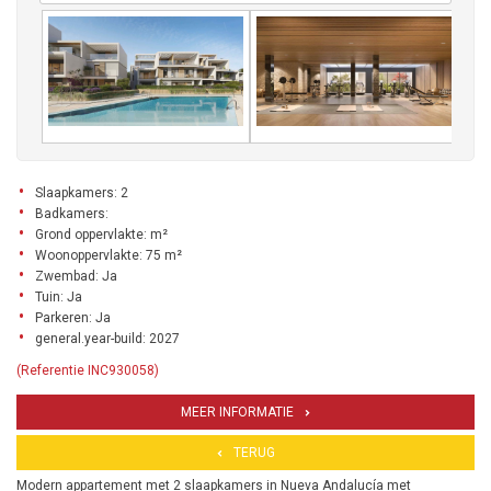
Slaapkamers: 2
Badkamers:
Grond oppervlakte: m²
Woonoppervlakte: 75 m²
Zwembad: Ja
Tuin: Ja
Parkeren: Ja
general.year-build: 2027
(Referentie INC930058)
MEER INFORMATIE
TERUG
Modern appartement met 2 slaapkamers in Nueva Andalucía met