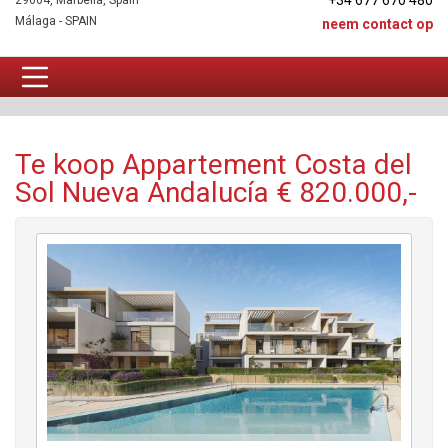
+34 677 670 480
29604, Marbella, Spain
Málaga - SPAIN
neem contact op
Appartement Te koop
Te koop Appartement Costa del
Sol Nueva Andalucía € 820.000,-