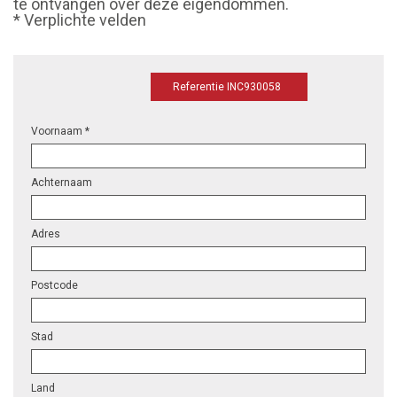
te ontvangen over deze eigendommen.
* Verplichte velden
Referentie INC930058
Voornaam *
Achternaam
Adres
Postcode
Stad
Land