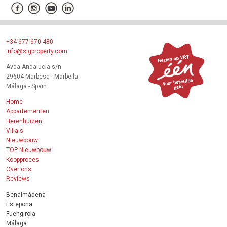
+34 677 670 480
info@slgproperty.com
Avda Andalucia s/n
29604 Marbesa - Marbella
Málaga - Spain
Home
Appartementen
Herenhuizen
Villa's
Nieuwbouw
TOP Nieuwbouw
Koopproces
Over ons
Reviews
Benalmádena
Estepona
Fuengirola
Málaga