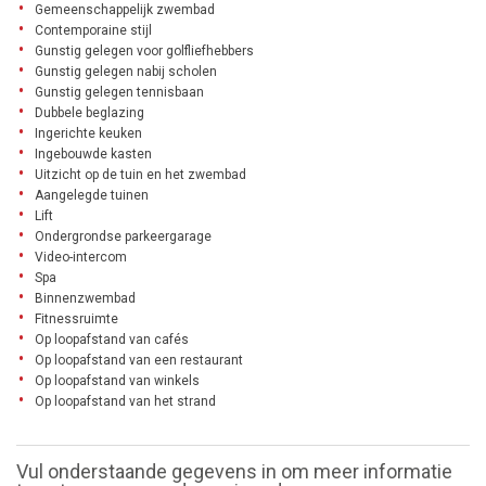
Gemeenschappelijk zwembad
Contemporaine stijl
Gunstig gelegen voor golfliefhebbers
Gunstig gelegen nabij scholen
Gunstig gelegen tennisbaan
Dubbele beglazing
Ingerichte keuken
Ingebouwde kasten
Uitzicht op de tuin en het zwembad
Aangelegde tuinen
Lift
Ondergrondse parkeergarage
Video-intercom
Spa
Binnenzwembad
Fitnessruimte
Op loopafstand van cafés
Op loopafstand van een restaurant
Op loopafstand van winkels
Op loopafstand van het strand
Vul onderstaande gegevens in om meer informatie