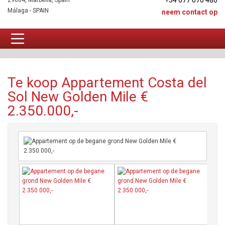
+34 677 670 480
29604, Marbella, Spain
Málaga - SPAIN
neem contact op
Appartement Te koop
Te koop Appartement Costa del
Sol New Golden Mile €
2.350.000,-