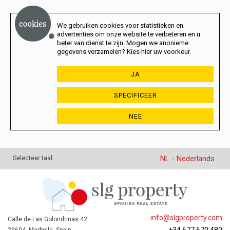
We gebruiken cookies voor statistieken en
advertenties om onze website te verbeteren en u
beter van dienst te zijn. Mogen we anonieme
gegevens verzamelen? Kies hier uw voorkeur.
JA
SPECIFICEER
NEE
NL - Nederlands
Selecteer taal
info@slgproperty.com
Calle de Las Golondrinas 42