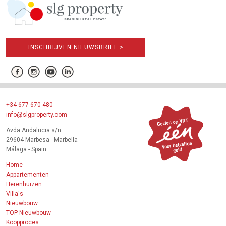
INSCHRIJVEN NIEUWSBRIEF >
+34 677 670 480
info@slgproperty.com
Avda Andalucia s/n
29604 Marbesa - Marbella
Málaga - Spain
Home
Appartementen
Herenhuizen
Villa's
Nieuwbouw
TOP Nieuwbouw
Koopproces