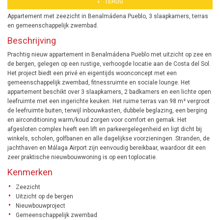
TERUG
Appartement met zeezicht in Benalmádena Pueblo, 3 slaapkamers, terras
en gemeenschappelijk zwembad.
Beschrijving
Prachtig nieuw appartement in Benalmádena Pueblo met uitzicht op zee en
de bergen, gelegen op een rustige, verhoogde locatie aan de Costa del Sol.
Het project biedt een privé en eigentijds woonconcept met een
gemeenschappelijk zwembad, fitnessruimte en sociale lounge. Het
appartement beschikt over 3 slaapkamers, 2 badkamers en een lichte open
leefruimte met een ingerichte keuken. Het ruime terras van 98 m² vergroot
de leefruimte buiten, terwijl inbouwkasten, dubbele beglazing, een berging
en airconditioning warm/koud zorgen voor comfort en gemak. Het
afgesloten complex heeft een lift en parkeergelegenheid en ligt dicht bij
winkels, scholen, golfbanen en alle dagelijkse voorzieningen. Stranden, de
jachthaven en Málaga Airport zijn eenvoudig bereikbaar, waardoor dit een
zeer praktische nieuwbouwwoning is op een toplocatie.
Kenmerken
Zeezicht
Uitzicht op de bergen
Nieuwbouwproject
Gemeenschappelijk zwembad