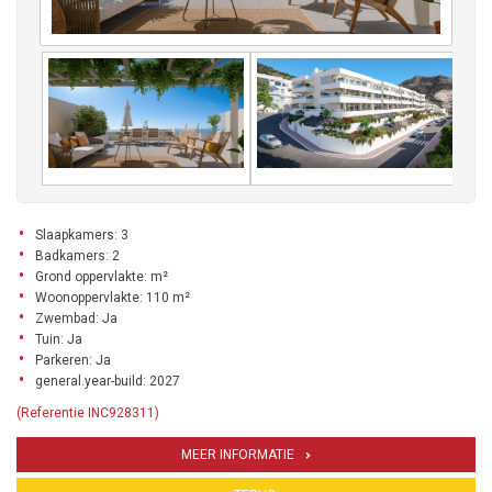
Slaapkamers: 3
Badkamers: 2
Grond oppervlakte: m²
Woonoppervlakte: 110 m²
Zwembad: Ja
Tuin: Ja
Parkeren: Ja
general.year-build: 2027
(Referentie INC928311)
MEER INFORMATIE