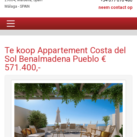
+34 677 670 480
29604, Marbella, Spain
Málaga - SPAIN
neem contact op
Appartement Te koop
Te koop Appartement Costa del
Sol Benalmadena Pueblo €
571.400,-