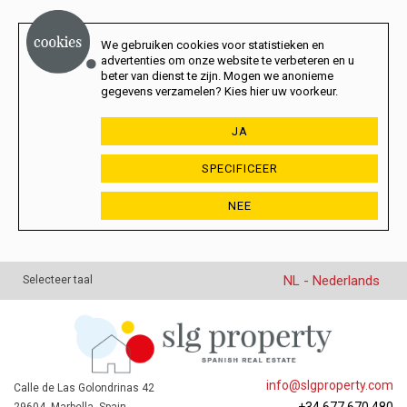
We gebruiken cookies voor statistieken en
advertenties om onze website te verbeteren en u
beter van dienst te zijn. Mogen we anonieme
gegevens verzamelen? Kies hier uw voorkeur.
JA
SPECIFICEER
NEE
NL - Nederlands
Selecteer taal
info@slgproperty.com
Calle de Las Golondrinas 42