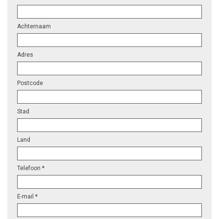
Achternaam
Adres
Postcode
Stad
Land
Telefoon *
E-mail *