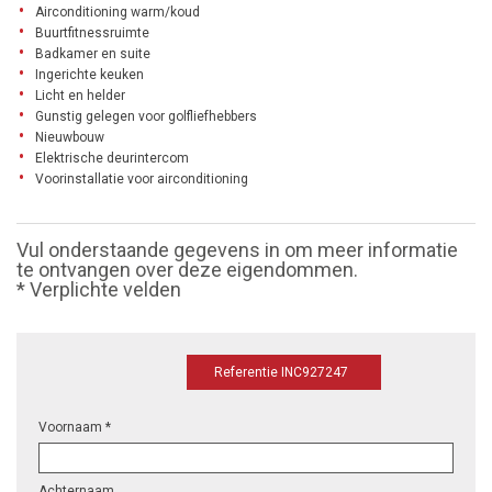
Airconditioning warm/koud
Buurtfitnessruimte
Badkamer en suite
Ingerichte keuken
Licht en helder
Gunstig gelegen voor golfliefhebbers
Nieuwbouw
Elektrische deurintercom
Voorinstallatie voor airconditioning
Vul onderstaande gegevens in om meer informatie
te ontvangen over deze eigendommen.
* Verplichte velden
Referentie INC927247
Voornaam *
Achternaam