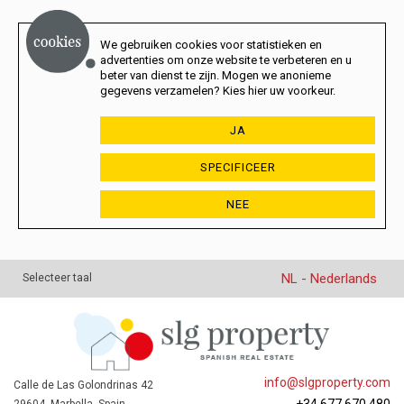
We gebruiken cookies voor statistieken en
advertenties om onze website te verbeteren en u
beter van dienst te zijn. Mogen we anonieme
gegevens verzamelen? Kies hier uw voorkeur.
JA
SPECIFICEER
NEE
NL - Nederlands
Selecteer taal
info@slgproperty.com
Calle de Las Golondrinas 42