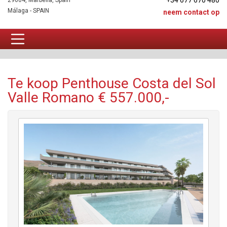
+34 677 670 480
29604, Marbella, Spain
Málaga - SPAIN
neem contact op
Penthouse Te koop
Te koop Penthouse Costa del Sol
Valle Romano € 557.000,-