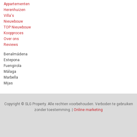
Appartementen
Herenhuizen
Villa's
Nieuwbouw
TOP Nieuwbouw
Koopproces
Over ons
Reviews
Benalmádena
Estepona
Fuengirola
Málaga
Marbella
Mijas
Copyright © SLG Property. Alle rechten voorbehouden. Verboden te gebruiken
zonder toestemming. |
Online marketing