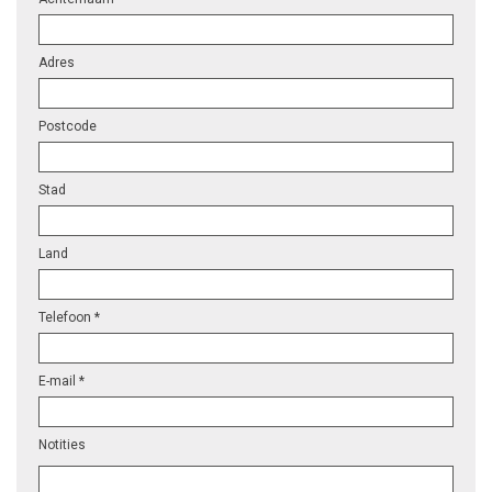
Adres
Postcode
Stad
Land
Telefoon *
E-mail *
Notities