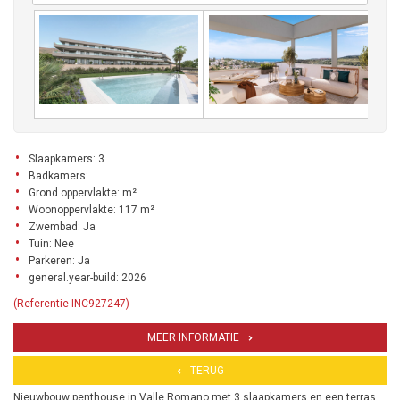
Slaapkamers: 3
Badkamers:
Grond oppervlakte: m²
Woonoppervlakte: 117 m²
Zwembad: Ja
Tuin: Nee
Parkeren: Ja
general.year-build: 2026
(Referentie INC927247)
MEER INFORMATIE
TERUG
Nieuwbouw penthouse in Valle Romano met 3 slaapkamers en een terras