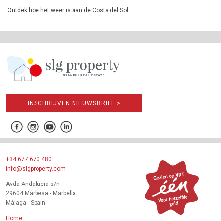
Ontdek hoe het weer is aan de Costa del Sol
INSCHRIJVEN NIEUWSBRIEF >
+34 677 670 480
info@slgproperty.com
Avda Andalucia s/n
29604 Marbesa - Marbella
Málaga - Spain
Home