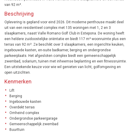
van 92 m².
Beschrijving
Oplevering is gepland voor eind 2026. Dit moderne penthouse maakt deel
uit van een residentieel complex met 135 woningen met 1, 2 en 3
slaapkamers, naast Valle Romano Golf Club in Estepona. De woning heeft
een heldere zuidoostelijke oriëntatie en biedt 117 m² woonruimte plus een
terras van 92 m². Ze beschikt over 3 slaapkamers, een ingerichte keuken,
ingebouwde kasten, en-suite badkamer, berging en ondergrondse
parkeerplaats. Het afgesloten complex biedt een gemeenschappelijk
zwembad, solarium, tuinen met inheemse beplanting en een fitnessruimte.
Een uitstekende keuze voor wie wil genieten van licht, golfomgeving en
open uitzichten.
Kenmerken
Lift
Berging
Ingebouwde kasten
Overdekt terras
Omheind complex
Ondergrondse parkeergarage
Gemeenschappelijk zwembad
Buurttuin